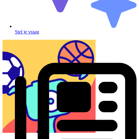
Stel je vraag