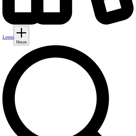
Leren
Nieuw