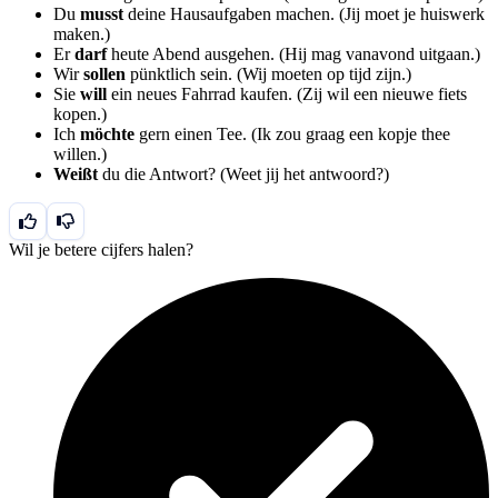
Du
musst
deine Hausaufgaben machen. (Jij moet je huiswerk
maken.)
Er
darf
heute Abend ausgehen. (Hij mag vanavond uitgaan.)
Wir
sollen
pünktlich sein. (Wij moeten op tijd zijn.)
Sie
will
ein neues Fahrrad kaufen. (Zij wil een nieuwe fiets
kopen.)
Ich
möchte
gern einen Tee. (Ik zou graag een kopje thee
willen.)
Weißt
du die Antwort? (Weet jij het antwoord?)
Wil je betere cijfers halen?