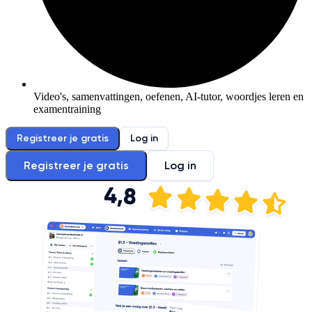
Video's, samenvattingen, oefenen, AI-tutor, woordjes leren en
examentraining
Registreer je gratis
Log in
Registreer je gratis
Log in