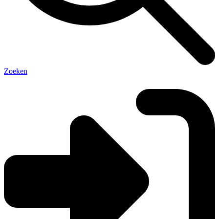
Zoeken