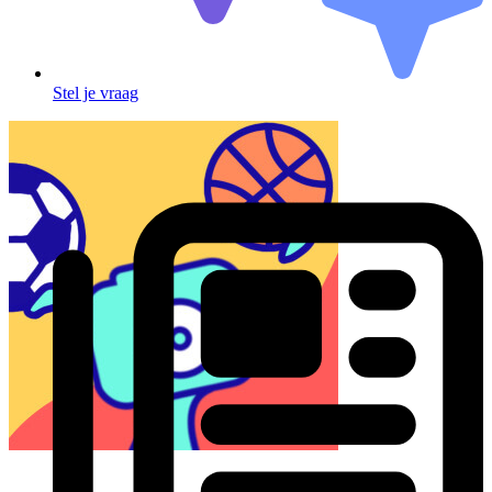
Stel je vraag