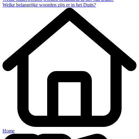
Welke belangrijke woorden zijn er in het Duits?
Home