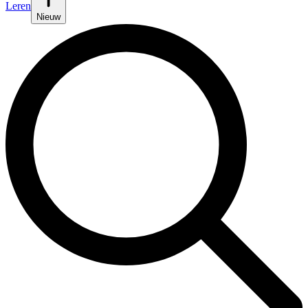
Leren
Nieuw