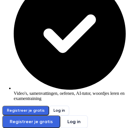
Video's, samenvattingen, oefenen, AI-tutor, woordjes leren en
examentraining
Registreer je gratis
Log in
Registreer je gratis
Log in