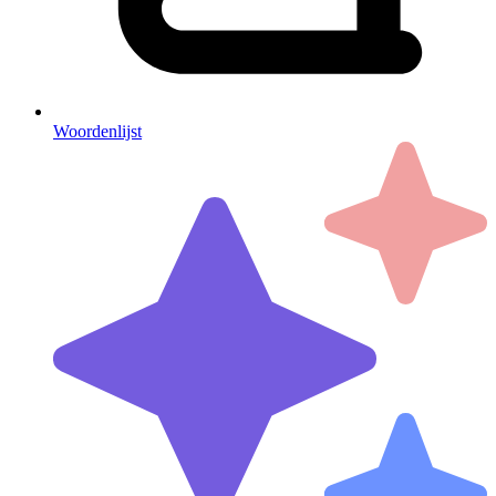
Woordenlijst