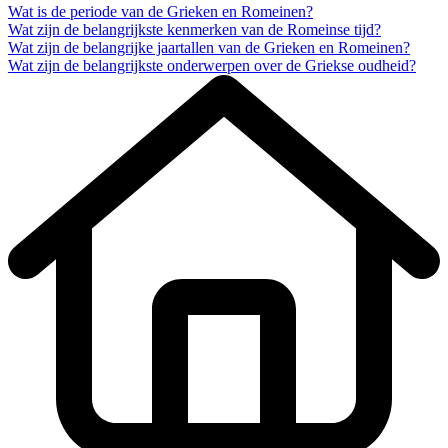
Wat is de periode van de Grieken en Romeinen?
Wat zijn de belangrijkste kenmerken van de Romeinse tijd?
Wat zijn de belangrijke jaartallen van de Grieken en Romeinen?
Wat zijn de belangrijkste onderwerpen over de Griekse oudheid?