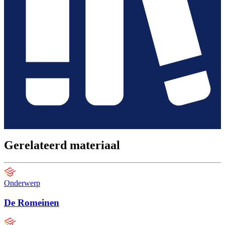
Gerelateerd materiaal
Onderwerp
De Romeinen