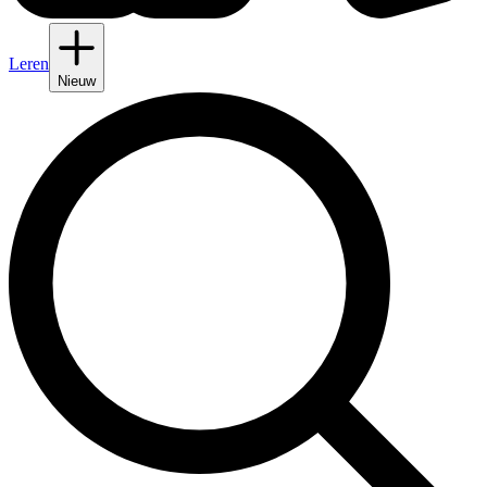
Leren
Nieuw