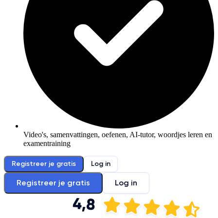
Video's, samenvattingen, oefenen, AI-tutor, woordjes leren en
examentraining
Registreer je gratis
Log in
Registreer je gratis
Log in