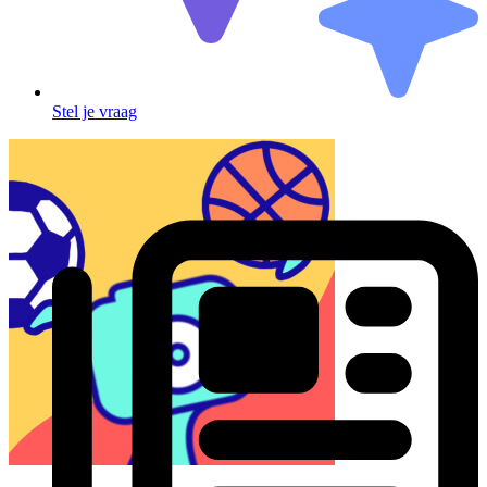
Stel je vraag