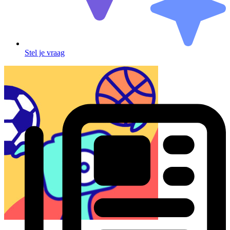
Stel je vraag