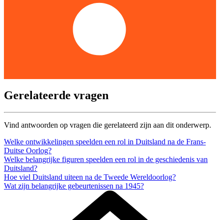
Gerelateerde vragen
Vind antwoorden op vragen die gerelateerd zijn aan dit onderwerp.
Welke ontwikkelingen speelden een rol in Duitsland na de Frans-
Duitse Oorlog?
Welke belangrijke figuren speelden een rol in de geschiedenis van
Duitsland?
Hoe viel Duitsland uiteen na de Tweede Wereldoorlog?
Wat zijn belangrijke gebeurtenissen na 1945?