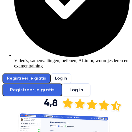
Video's, samenvattingen, oefenen, AI-tutor, woordjes leren en
examentraining
Registreer je gratis
Log in
Registreer je gratis
Log in