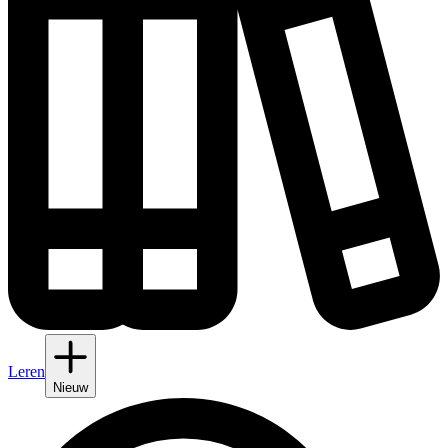
Leren
Nieuw