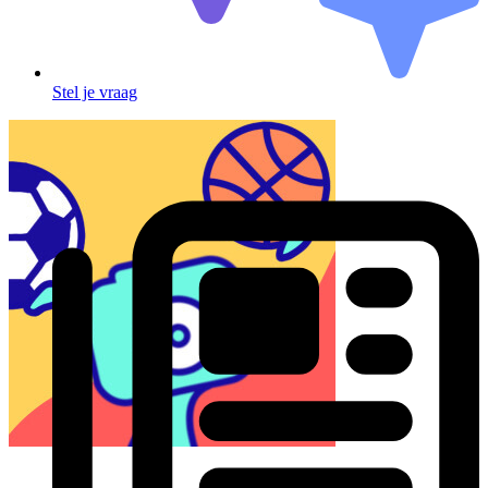
Stel je vraag