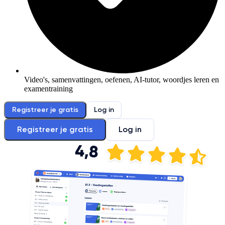
Video's, samenvattingen, oefenen, AI-tutor, woordjes leren en
examentraining
Registreer je gratis
Log in
Registreer je gratis
Log in