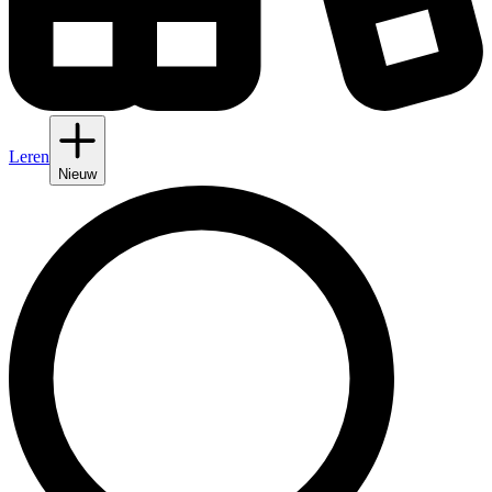
Leren
Nieuw