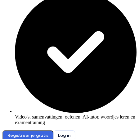
Video's, samenvattingen, oefenen, AI-tutor, woordjes leren en
examentraining
Registreer je gratis
Log in