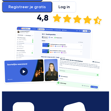
Registreer je gratis
Log in