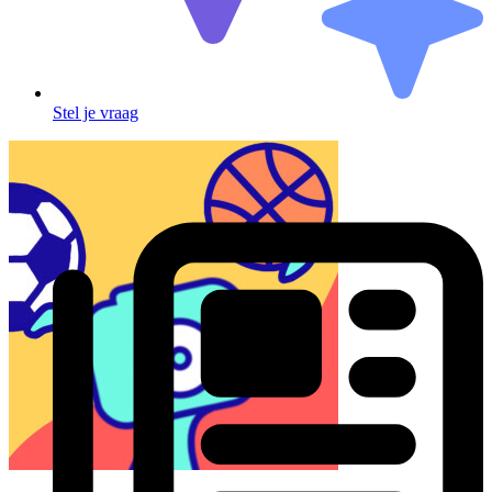
Stel je vraag