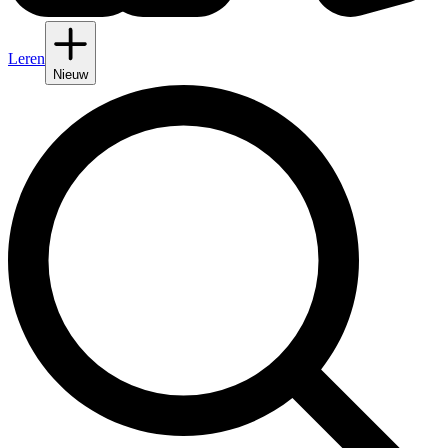
Leren
Nieuw