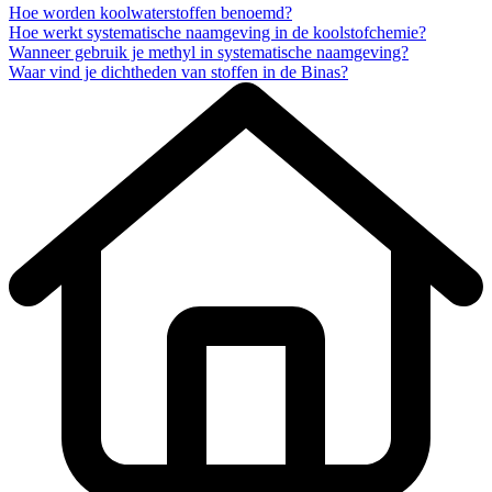
Hoe worden koolwaterstoffen benoemd?
Hoe werkt systematische naamgeving in de koolstofchemie?
Wanneer gebruik je methyl in systematische naamgeving?
Waar vind je dichtheden van stoffen in de Binas?