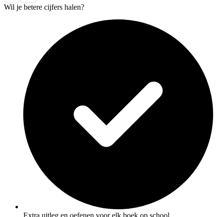
Wil je betere cijfers halen?
Extra uitleg en oefenen voor elk boek op school