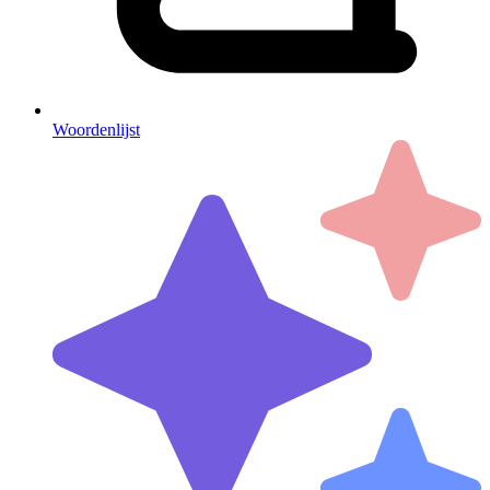
Woordenlijst