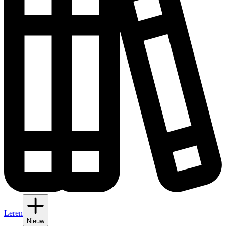
Leren
Nieuw