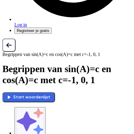
Log in
Registreer je gratis
Begrippen van sin(A)=c en cos(A)=c met c=-1, 0, 1
Begrippen van sin(A)=c en
cos(A)=c met c=-1, 0, 1
Start woordenlijst