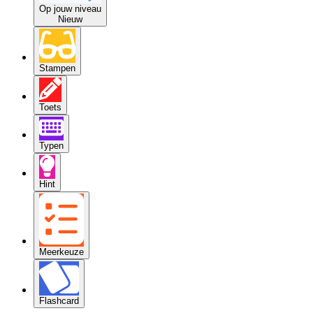
Op jouw niveau
Nieuw
Stampen
Toets
Typen
Hint
Meerkeuze
Flashcard