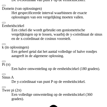
Domein (van oplossingen)
Het gespecificeerde interval waarbinnen de exacte
oplossingen van een vergelijking moeten vallen.
Eenheidscirkel
Een cirkel die wordt gebruikt om goniometrische
vergelijkingen op te lossen, waarbij de y-coördinaat de sinus
en de x-coördinaat de cosinus voorstelt.
k (in oplossingen)
Een geheel getal dat het aantal volledige of halve rondjes
aangeeft in de algemene oplossing.
Pi (π)
Een halve omwenteling op de eenheidscirkel (180 graden).
Sinus A
De y-coördinaat van punt P op de eenheidscirkel.
Twee pi (2π)
Een volledige omwenteling op de eenheidscirkel (360
graden).