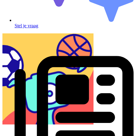
Stel je vraag