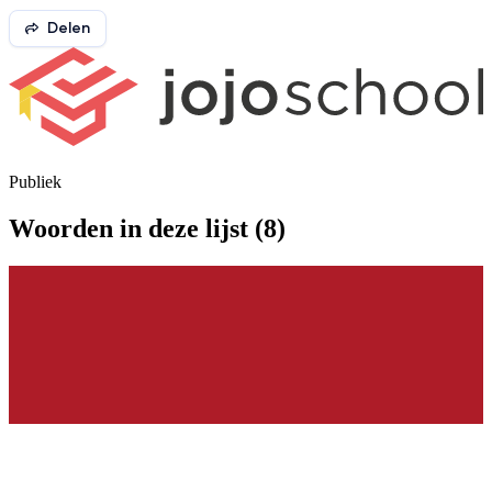
Delen
Publiek
Woorden in deze lijst (
8
)