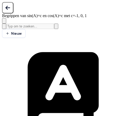
Begrippen van sin(A)=c en cos(A)=c met c=-1, 0, 1
Nieuw