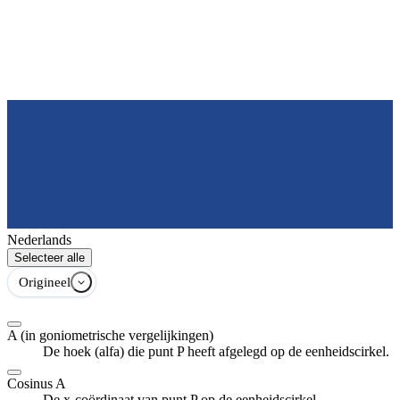
Nederlands
Selecteer alle
Origineel
A (in goniometrische vergelijkingen)
De hoek (alfa) die punt P heeft afgelegd op de eenheidscirkel.
Cosinus A
De x-coördinaat van punt P op de eenheidscirkel.