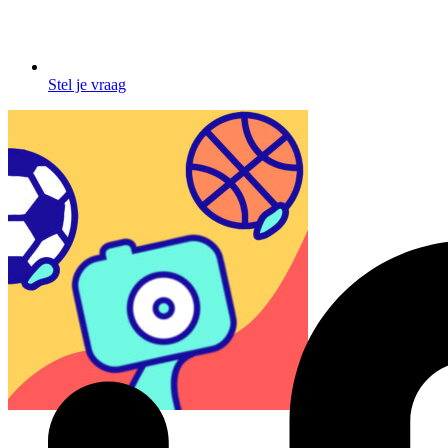
Stel je vraag