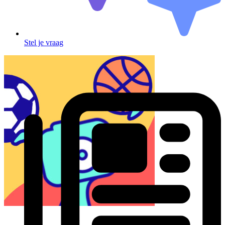
Stel je vraag