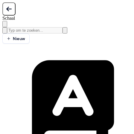
Schaal
Nieuw