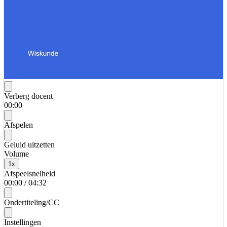
Verberg docent
00:00
Afspelen
Geluid uitzetten
Volume
1
x
Afspeelsnelheid
00:00
/
04:32
Ondertiteling/CC
Instellingen