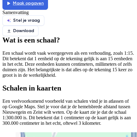
Maak opgaven
De uitleg gaat te langzaam
De uitleg gaat te snel
Samenvatting
Afspelen werkte niet
Iets anders
Stel je vraag
Download
Wat is een schaal?
Een schaal wordt vaak weergegeven als een verhouding, zoals 1:15.
Dit betekent dat 1 eenheid op de tekening gelijk is aan 15 eenheden
in het echt. Deze eenheden kunnen centimeters, millimeters of zelfs
duimen zijn. Het belangrijkste is dat alles op de tekening 15 keer zo
groot is in de werkelijkheid.
Schalen in kaarten
Een veelvoorkomend voorbeeld van schalen vind je in atlassen of
op Google Maps. Stel je voor dat je de hemelsbrede afstand tussen
Nieuwegein en Zeist wilt weten. Op de kaart zie je dat de schaal
1:300.000 is. Dit betekent dat 1 centimeter op de kaart gelijk is aan
300.000 centimeter in het echt, oftewel 3 kilometer.