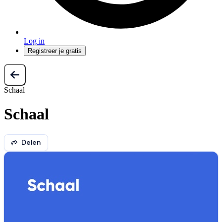
Log in
Registreer je gratis
Schaal
Schaal
Delen