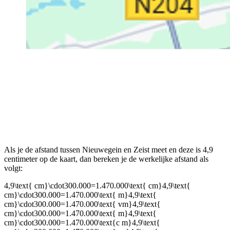
Als je de afstand tussen Nieuwegein en Zeist meet en deze is 4,9
centimeter op de kaart, dan bereken je de werkelijke afstand als
volgt:
4,9\text{ cm}\cdot300.000=1.470.000\text{ cm}4,9\text{
cm}\cdot300.000=1.470.000\text{ m}4,9\text{
cm}\cdot300.000=1.470.000\text{ vm}4,9\text{
cm}\cdot300.000=1.470.000\text{ m}4,9\text{
cm}\cdot300.000=1.470.000\text{c m}4,9\text{