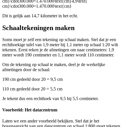
cm}\cdot300.000=1.470.000\text{cm}4,9\text{
cm}\cdot300.000=1.470.000\text{cm}
Dit is gelijk aan 14,7 kilometer in het echt.
Schaaltekeningen maken
Soms moet je zelf een tekening op schaal maken. Stel dat je een
rechthoekige tafel van 1,9 meter bij 1,1 meter op schaal 1:20 wilt
tekenen. Eerst reken je de afmetingen om naar centimeters: 1,9
meter wordt 190 centimeter en 1,1 meter wordt 110 centimeter.
Om de tekening op schaal te maken, deel je de werkelijke
afmetingen door de schaal:
190 cm gedeeld door 20 = 9,5 cm
110 cm gedeeld door 20 = 5,5 cm
Je tekent dus een rechthoek van 9,5 bij 5,5 centimeter.
Voorbeeld: Het datacentrum
Laten we een ander voorbeeld bekijken. Stel dat je het
bovenaanzicht van een datacentrum op schaal 1:800 moet tekenen.