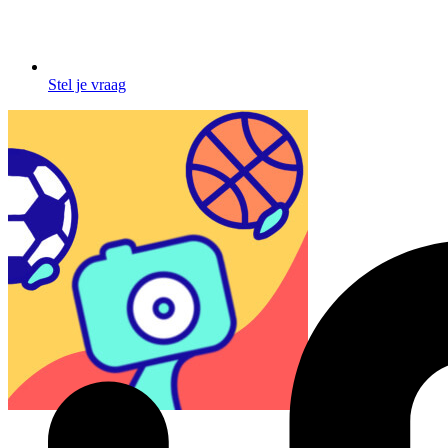
Stel je vraag