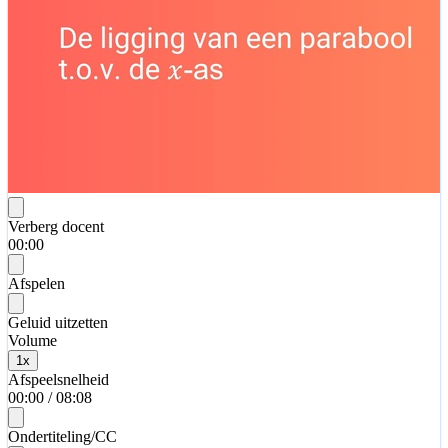
Verberg docent
00:00
Afspelen
Geluid uitzetten
Volume
1
x
Afspeelsnelheid
00:00
/
08:08
Ondertiteling/CC