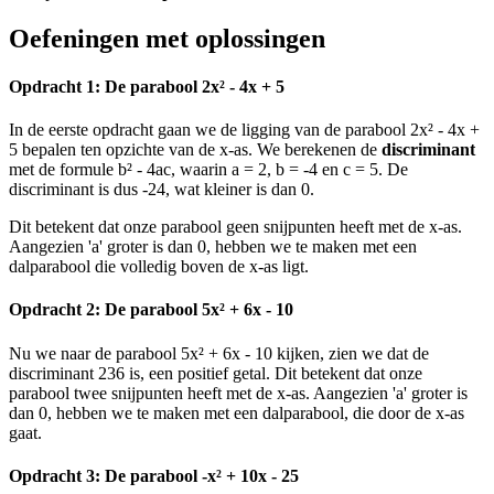
Oefeningen met oplossingen
Opdracht 1: De parabool 2x² - 4x + 5
In de eerste opdracht gaan we de ligging van de parabool 2x² - 4x +
5 bepalen ten opzichte van de x-as. We berekenen de
discriminant
met de formule b² - 4ac, waarin a = 2, b = -4 en c = 5. De
discriminant is dus -24, wat kleiner is dan 0.
Dit betekent dat onze parabool geen snijpunten heeft met de x-as.
Aangezien 'a' groter is dan 0, hebben we te maken met een
dalparabool die volledig boven de x-as ligt.
Opdracht 2: De parabool 5x² + 6x - 10
Nu we naar de parabool 5x² + 6x - 10 kijken, zien we dat de
discriminant 236 is, een positief getal. Dit betekent dat onze
parabool twee snijpunten heeft met de x-as. Aangezien 'a' groter is
dan 0, hebben we te maken met een dalparabool, die door de x-as
gaat.
Opdracht 3: De parabool -x² + 10x - 25