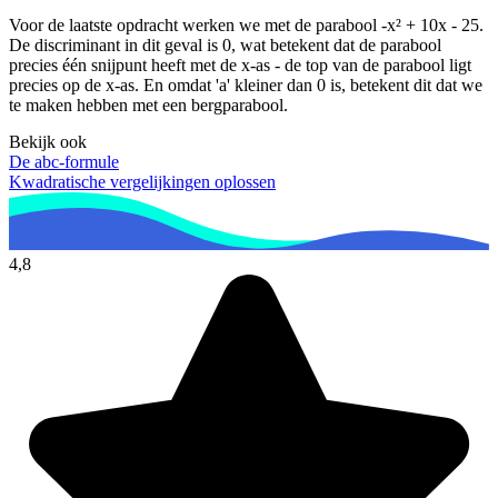
Voor de laatste opdracht werken we met de parabool -x² + 10x - 25.
De discriminant in dit geval is 0, wat betekent dat de parabool
precies één snijpunt heeft met de x-as - de top van de parabool ligt
precies op de x-as. En omdat 'a' kleiner dan 0 is, betekent dit dat we
te maken hebben met een bergparabool.
Bekijk ook
De abc-formule
Kwadratische vergelijkingen oplossen
4,8