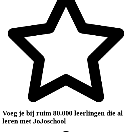
Voeg je bij ruim 80.000 leerlingen die al
leren met JoJoschool