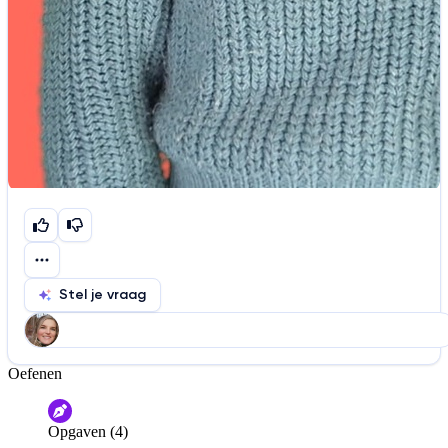
Stel je vraag
Oefenen
Help ons de video te verbeteren
De audio is slecht
De uitleg is onduidelijk
Opgaven (4)
Informatie is onjuist
Er mist informatie