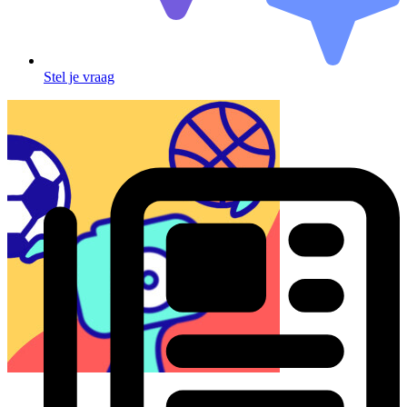
Stel je vraag