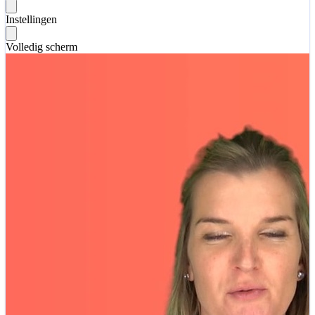
Instellingen
Volledig scherm