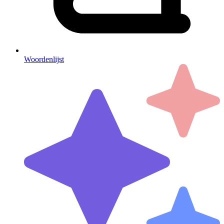
Woordenlijst