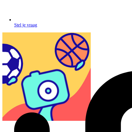
Stel je vraag