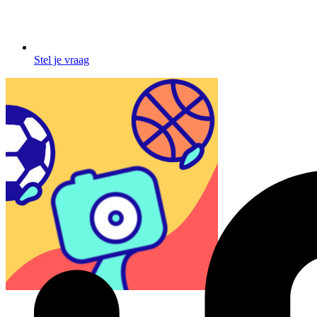
Stel je vraag