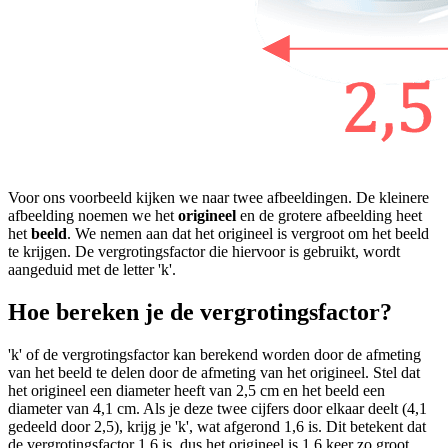
Voor ons voorbeeld kijken we naar twee afbeeldingen. De kleinere
afbeelding noemen we het
origineel
en de grotere afbeelding heet
het
beeld
. We nemen aan dat het origineel is vergroot om het beeld
te krijgen. De vergrotingsfactor die hiervoor is gebruikt, wordt
aangeduid met de letter 'k'.
Hoe bereken je de vergrotingsfactor?
'k' of de vergrotingsfactor kan berekend worden door de afmeting
van het beeld te delen door de afmeting van het origineel. Stel dat
het origineel een diameter heeft van 2,5 cm en het beeld een
diameter van 4,1 cm. Als je deze twee cijfers door elkaar deelt (4,1
gedeeld door 2,5), krijg je 'k', wat afgerond 1,6 is. Dit betekent dat
de vergrotingsfactor 1,6 is, dus het origineel is 1,6 keer zo groot