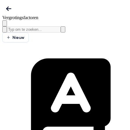
Vergrotingsfactoren
Nieuw