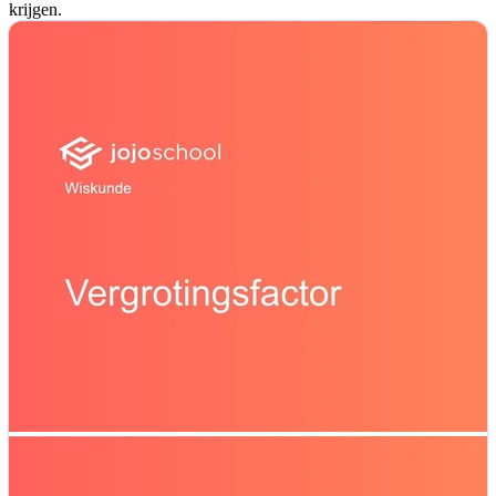
krijgen.