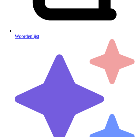
Woordenlijst