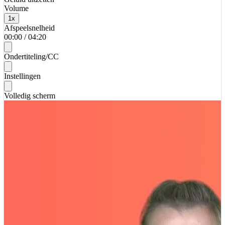
Volume
1
x
Afspeelsnelheid
00:00
/
04:20
Ondertiteling/CC
Instellingen
Volledig scherm