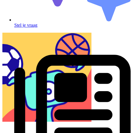
Stel je vraag