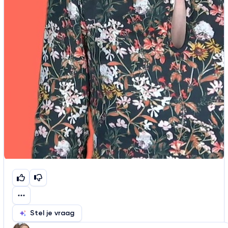
Stel je vraag