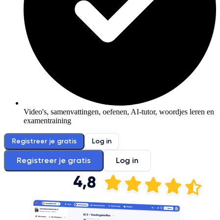
Video's, samenvattingen, oefenen, AI-tutor, woordjes leren en
examentraining
Registreer je gratis
Log in
Registreer je gratis
Log in