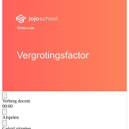
Verberg docent
00:00
Afspelen
Geluid uitzetten