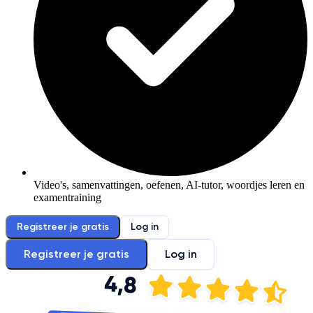
Video's, samenvattingen, oefenen, AI-tutor, woordjes leren en
examentraining
Registreer je gratis
Log in
Registreer je gratis
Log in