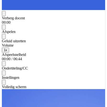
Verberg docent
00:00
Afspelen
Geluid uitzetten
Volume
1
x
Afspeelsnelheid
00:00
/
06:44
Ondertiteling/CC
Instellingen
Volledig scherm