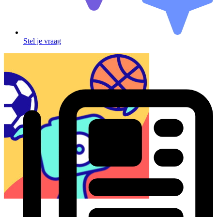
Stel je vraag