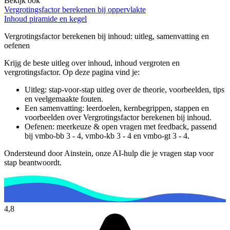
Bekijk ook
Vergrotingsfactor berekenen bij oppervlakte
Inhoud piramide en kegel
Vergrotingsfactor berekenen bij inhoud
: uitleg, samenvatting en
oefenen
Krijg de beste uitleg over inhoud, inhoud vergroten en
vergrotingsfactor.
Op deze pagina vind je:
Uitleg: stap-voor-stap uitleg over de theorie, voorbeelden, tips
en veelgemaakte fouten.
Een samenvatting: leerdoelen, kernbegrippen, stappen en
voorbeelden over
Vergrotingsfactor berekenen bij inhoud
.
Oefenen: meerkeuze & open vragen met feedback, passend
bij
vmbo-bb 3 - 4, vmbo-kb 3 - 4 en vmbo-gt 3 - 4
.
Ondersteund door Ainstein, onze AI-hulp die je vragen stap voor
stap beantwoordt.
4,8