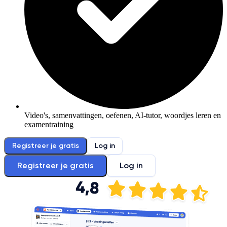
Video's, samenvattingen, oefenen, AI-tutor, woordjes leren en
examentraining
Registreer je gratis
Log in
Registreer je gratis
Log in