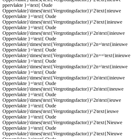
ppervlakte }=\text{ Oude
Oppervlakte}\times(\text{Vergrotingsfactor})^2\text{nieuwe
Oppervlakte }=\text{ Oude
Oppervlakte}\times(\text{Vergrotingsfactor})^2\text{inieuwe
Oppervlakte }=\text{ Oude
Oppervlakte}\times(\text{Vergrotingsfactor})^2n\text{inieuwe
Oppervlakte }=\text{ Oude
Oppervlakte}\times(\text{Vergrotingsfactor})^2n=\text{inieuwe
Oppervlakte }=\text{ Oude
Oppervlakte}\times(\text{Vergrotingsfactor})^2n==\text{inieuwe
Oppervlakte }=\text{ Oude
Oppervlakte}\times(\text{Vergrotingsfactor})^2n=\text{inieuwe
Oppervlakte }=\text{ Oude
Oppervlakte}\times(\text{Vergrotingsfactor})^2n\text{inieuwe
Oppervlakte }=\text{ Oude
Oppervlakte}\times(\text{Vergrotingsfactor})^2n\text{ineuwe
Oppervlakte }=\text{ Oude
Oppervlakte}\times(\text{Vergrotingsfactor})^2n\text{ieuwe
Oppervlakte }=\text{ Oude
Oppervlakte}\times(\text{Vergrotingsfactor})^2\text{ieuwe
Oppervlakte }=\text{ Oude
Oppervlakte}\times(\text{Vergrotingsfactor})^2\text{Nieuwe
Oppervlakte }=\text{ Oude
Oppervlakte}\times(\text{Vergrotingsfactor})^2\text{Nieuwe