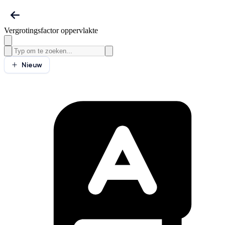
Vergrotingsfactor oppervlakte
Nieuw