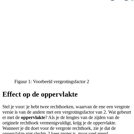
Figuur 1: Voorbeeld vergrotingsfactor 2
Effect op de oppervlakte
Stel je voor: je hebt twee rechthoeken, waarvan de ene een vergrote
versie is van de andere met een vergrotingsfactor van 2. Wat gebeurt
er met de
oppervlakte
? Als je de lengtes van de zijden van de
originele rechthoek vermenigvuldigt, krijg je de oppervlakte.
Wanneer je dit doet voor de vergrote rechthoek, zie je dat de
oppervlakte niet slechts 2 keer groter is, maar veel meer!