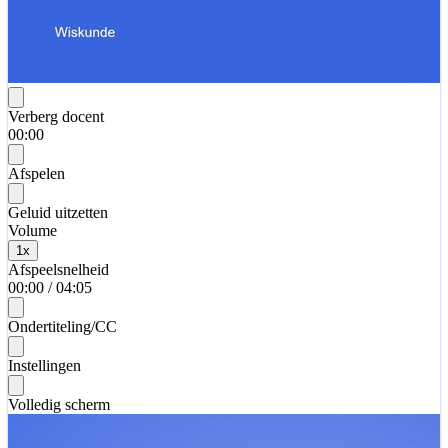
Verberg docent
00:00
Afspelen
Geluid uitzetten
Volume
1
x
Afspeelsnelheid
00:00
/
04:05
Ondertiteling/CC
Instellingen
Volledig scherm