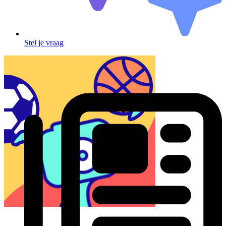
Stel je vraag