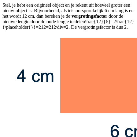
Stel, je hebt een origineel object en je rekent uit hoeveel groter een
nieuw object is. Bijvoorbeeld, als iets oorspronkelijk 6 cm lang is en
het wordt 12 cm, dan bereken je de
vergrotingsfactor
door de
nieuwe lengte door de oude lengte te delen
\frac{12}{6}=2\frac{12}
{\placeholder{}}=212=212\div=2
. De vergrotingsfactor is dus 2.