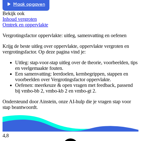
Maak opgaven
Bekijk ook
Inhoud vergroten
Omtrek en oppervlakte
Vergrotingsfactor oppervlakte
: uitleg, samenvatting en oefenen
Krijg de beste uitleg over oppervlakte, oppervlakte vergroten en
vergrotingsfactor.
Op deze pagina vind je:
Uitleg: stap-voor-stap uitleg over de theorie, voorbeelden, tips
en veelgemaakte fouten.
Een samenvatting: leerdoelen, kernbegrippen, stappen en
voorbeelden over
Vergrotingsfactor oppervlakte
.
Oefenen: meerkeuze & open vragen met feedback, passend
bij
vmbo-bb 2, vmbo-kb 2 en vmbo-gt 2
.
Ondersteund door Ainstein, onze AI-hulp die je vragen stap voor
stap beantwoordt.
4,8