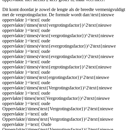
Dit komt doordat je zowel de lengte als de breedte vermenigvuldigt
met de vergrotingsfactor. De formule wordt dan:
\text{nieuwe
oppervlakte }=\text{ oude
oppervlakte}\times(\text{vergrotingsfactor})^2\text{nieuwe
oppervlakte }=\text{ oude
oppervlakte}\times(v\text{vergrotingsfactor})^2\text{nieuwe
oppervlakte }=\text{ oude
oppervlakte}\times(v\text{evergrotingsfactor})^2\text{nieuwe
oppervlakte }=\text{ oude
oppervlakte}\times(v\text{evrgrotingsfactor})^2\text{nieuwe
oppervlakte }=\text{ oude
oppervlakte}\times(v\text{ergrotingsfactor})^2\text{nieuwe
oppervlakte }=\text{ oude
oppervlakte}\times(\text{ergrotingsfactor})^2\text{nieuwe
oppervlakte }=\text{ oude
oppervlakte}\times(\text{Vergrotingsfactor})^2\text{nieuwe
oppervlakte }=\text{ oude
ppervlakte}\times(\text{Vergrotingsfactor})^2\text{nieuwe
oppervlakte }=\text{ oude
Oppervlakte}\times(\text{Vergrotingsfactor})^2\text{nieuwe
oppervlakte }=\text{ ude
Oppervlakte}\times(\text{Vergrotingsfactor})^2\text{nieuwe
oppervlakte }=\text{ Oude
Oppervlakte}\times(\text{Vergrotingsfactor})^2\text{nieuwe