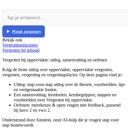
Maak opgaven
Bekijk ook
Vergrotingsfactoren
Vergroten bij inhoud
Vergroten bij oppervlakte
: uitleg, samenvatting en oefenen
Krijg de beste uitleg over oppervlakte, oppervlakte vergroten,
vergroten, vergroting en vergrotingsfactor.
Op deze pagina vind je:
Uitleg: stap-voor-stap uitleg over de theorie, voorbeelden, tips
en veelgemaakte fouten.
Een samenvatting: leerdoelen, kernbegrippen, stappen en
voorbeelden over
Vergroten bij oppervlakte
.
Oefenen: meerkeuze & open vragen met feedback, passend
bij
havo 2 en vwo 2
.
Ondersteund door Ainstein, onze AI-hulp die je vragen stap voor
stap beantwoordt.