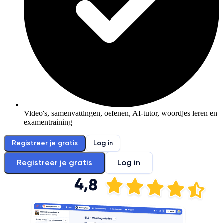
Video's, samenvattingen, oefenen, AI-tutor, woordjes leren en
examentraining
Registreer je gratis
Log in
Registreer je gratis
Log in