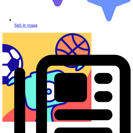
Stel je vraag