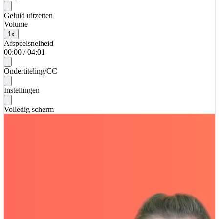
Geluid uitzetten
Volume
1
x
Afspeelsnelheid
00:00
/
04:01
Ondertiteling/CC
Instellingen
Volledig scherm