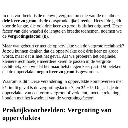
In ons voorbeeld is de nieuwe, vergrote breedte van de rechthoek
drie keer zo groot
als de oorspronkelijke breedte. Hetzelfde geldt
voor de lengte, die ook drie keer zo groot is als het origineel. Deze
factor van drie waarbij de lengte en breedte toenemen, noemen we
de
vergrotingsfactor (k)
.
Maar wat gebeurt er met de oppervlakte van de vergrote rechthoek?
Je zou kunnen denken dat de oppervlakte ook drie keer zo groot
wordt, maar dat is niet het geval. Als we proberen het originele,
kleinere rechthoekje meerdere keren te passen in de vergrote
rechthoek, zien we dat het maar liefst negen keer past. Dit betekent
dat de oppervlakte
negen keer zo groot
is geworden.
Waarom is dit? Deze verandering in oppervlakte komt overeen met
2
2
k
: in dit geval is de vergrotingsfactor 3, en
3
= 9
. Dus, als je de
oppervlakte van een vorm vergroot of verkleint, moet je rekening
houden met het kwadraat van de vergrotingsfactor.
Praktijkvoorbeelden: Vergroting van
oppervlaktes