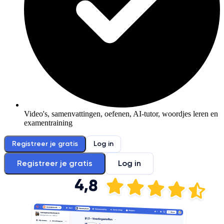
Video's, samenvattingen, oefenen, AI-tutor, woordjes leren en
examentraining
Registreer je gratis
Log in
Registreer je gratis
Log in