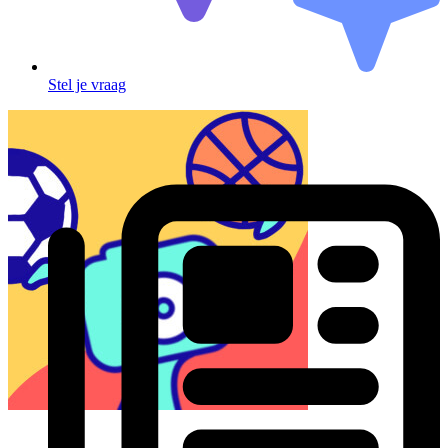
Stel je vraag