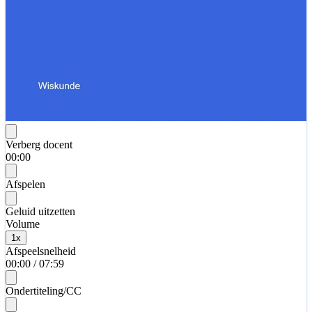
Verberg docent
00:00
Afspelen
Geluid uitzetten
Volume
1
x
Afspeelsnelheid
00:00
/
07:59
Ondertiteling/CC