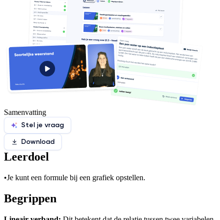
Samenvatting
Stel je vraag
Download
Leerdoel
•
Je kunt een formule bij een grafiek opstellen.
Begrippen
Lineair verband:
Dit betekent dat de relatie tussen twee variabelen