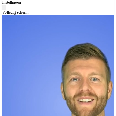
Instellingen
Volledig scherm