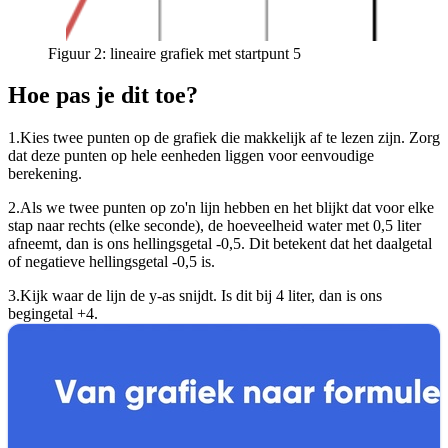
Figuur 2: lineaire grafiek met startpunt 5
Hoe pas je dit toe?
1.
Kies twee punten op de grafiek die makkelijk af te lezen zijn. Zorg
dat deze punten op hele eenheden liggen voor eenvoudige
berekening.
2.
Als we twee punten op zo'n lijn hebben en het blijkt dat voor elke
stap naar rechts (elke seconde), de hoeveelheid water met 0,5 liter
afneemt, dan is ons hellingsgetal -0,5. Dit betekent dat het daalgetal
of negatieve hellingsgetal -0,5 is.
3.
Kijk waar de lijn de y-as snijdt. Is dit bij 4 liter, dan is ons
begingetal +4.