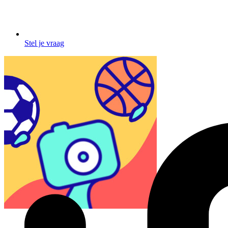
Stel je vraag