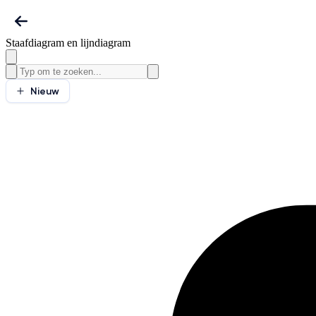
Staafdiagram en lijndiagram
Nieuw