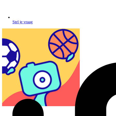
Stel je vraag