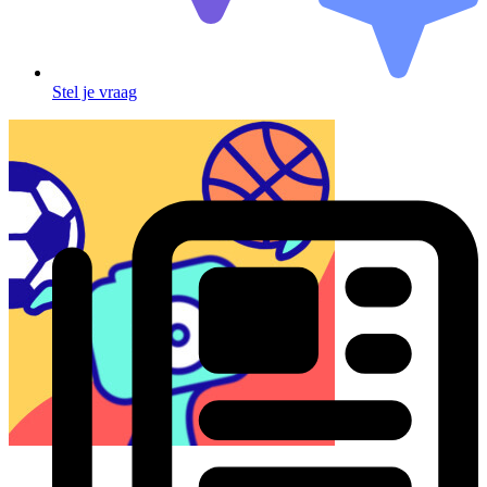
Stel je vraag