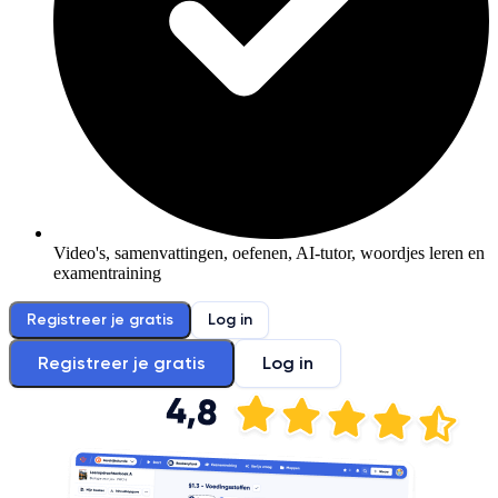
Video's, samenvattingen, oefenen, AI-tutor, woordjes leren en
examentraining
Registreer je gratis
Log in
Registreer je gratis
Log in