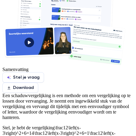
Samenvatting
Stel je vraag
Download
Een schaduwvergelijking is een methode om een vergelijking op te
lossen door vervanging. Je neemt een ingewikkeld stuk van de
vergelijking en vervangt dit tijdelijk met een eenvoudiger symbool
of letter, waardoor de vergelijking eenvoudiger wordt om te
hanteren.
Stel, je hebt de vergelijking
\frac12\left(x-
3\right)^2+6=14\frac12\left(x-3\right)^2+6=1\frac12\left(x-