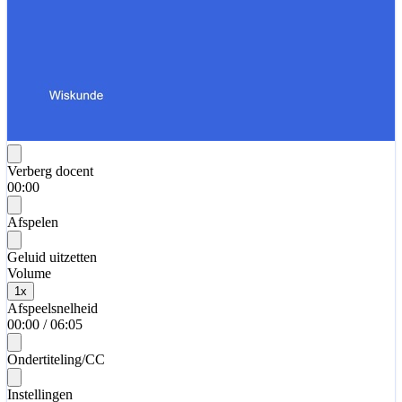
Verberg docent
00:00
Afspelen
Geluid uitzetten
Volume
1
x
Afspeelsnelheid
00:00
/
06:05
Ondertiteling/CC
Instellingen