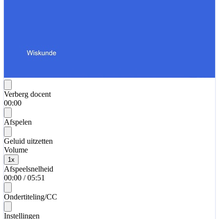
Verberg docent
00:00
Afspelen
Geluid uitzetten
Volume
1
x
Afspeelsnelheid
00:00
/
05:51
Ondertiteling/CC
Instellingen