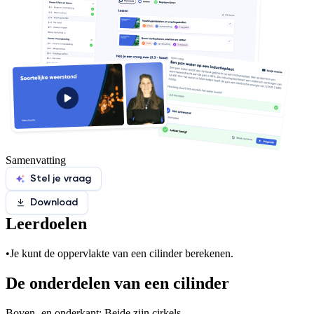
Samenvatting
Stel je vraag
Download
Leerdoelen
•
Je kunt de oppervlakte van een cilinder berekenen.
De onderdelen van een cilinder
Boven- en onderkant: Beide zijn cirkels.