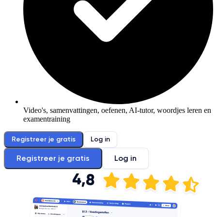
Video's, samenvattingen, oefenen, AI-tutor, woordjes leren en
examentraining
Registreer je gratis
Log in
Registreer je gratis
Log in