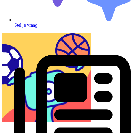
Stel je vraag