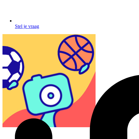
Stel je vraag