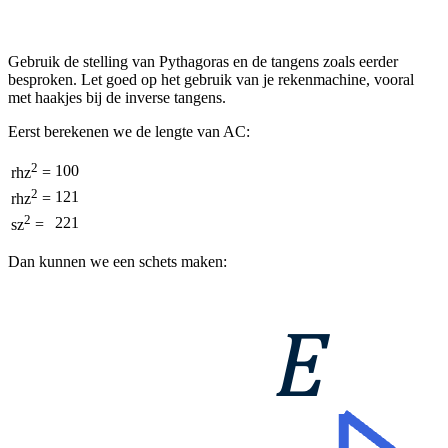
Gebruik de stelling van Pythagoras en de tangens zoals eerder
besproken. Let goed op het gebruik van je rekenmachine, vooral
met haakjes bij de inverse tangens.
Eerst berekenen we de lengte van AC:
2
100
rhz
=
2
121
rhz
=
2
221
sz
=
Dan kunnen we een schets maken: