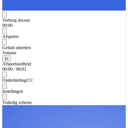
Verberg docent
00:00
Afspelen
Geluid uitzetten
Volume
1
x
Afspeelsnelheid
00:00
/
06:02
Ondertiteling/CC
Instellingen
Volledig scherm