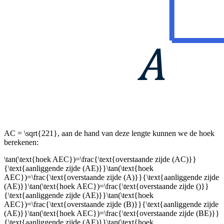
AC =
\sqrt{221}
, aan de hand van deze lengte kunnen we de hoek
berekenen:
\tan(\text{hoek AEC})=\frac{\text{overstaande zijde (AC)}}
{\text{aanliggende zijde (AE)}}\tan(\text{hoek
AEC})=\frac{\text{overstaande zijde (A)}}{\text{aanliggende zijde
(AE)}}\tan(\text{hoek AEC})=\frac{\text{overstaande zijde ()}}
{\text{aanliggende zijde (AE)}}\tan(\text{hoek
AEC})=\frac{\text{overstaande zijde (B)}}{\text{aanliggende zijde
(AE)}}\tan(\text{hoek AEC})=\frac{\text{overstaande zijde (BE)}}
{\text{aanliggende zijde (AE)}}\tan(\text{hoek