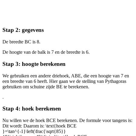
Stap 2: gegevens
De breedte BC is 8.
De hoogte van de balk is 7 en de breedte is 6.
Stap 3: hoogte berekenen
We gebruiken een andere driehoek, ABE, die een hoogte van 7 en
een breedte van 6 heeft. Hier gaan we de stelling van Pythagoras
gebruiken om schuine zijde BE te berekenen.
.
Stap 4: hoek berekenen
Nu willen we de hoek BCE berekenen. De formule voor tangens is:
Dit wordt:
Daarom is:
\text{hoek BCE
}=\tan^{-1}\left(\frac{\sqrt{85}}