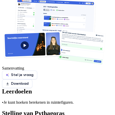
Samenvatting
Stel je vraag
Download
Leerdoelen
•
Je kunt hoeken berekenen in ruimtefiguren.
Stelling van Pythagoras