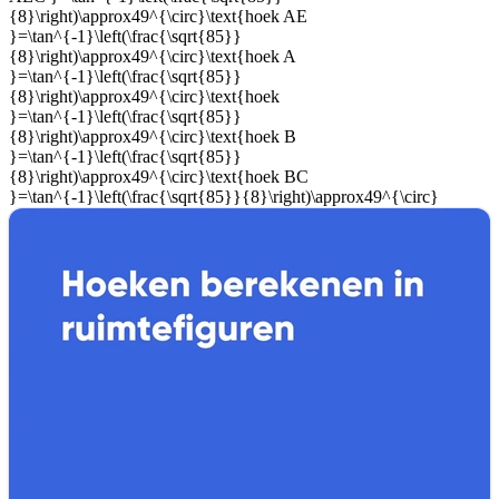
{8}\right)\approx49^{\circ}\text{hoek AE
}=\tan^{-1}\left(\frac{\sqrt{85}}
{8}\right)\approx49^{\circ}\text{hoek A
}=\tan^{-1}\left(\frac{\sqrt{85}}
{8}\right)\approx49^{\circ}\text{hoek
}=\tan^{-1}\left(\frac{\sqrt{85}}
{8}\right)\approx49^{\circ}\text{hoek B
}=\tan^{-1}\left(\frac{\sqrt{85}}
{8}\right)\approx49^{\circ}\text{hoek BC
}=\tan^{-1}\left(\frac{\sqrt{85}}{8}\right)\approx49^{\circ}