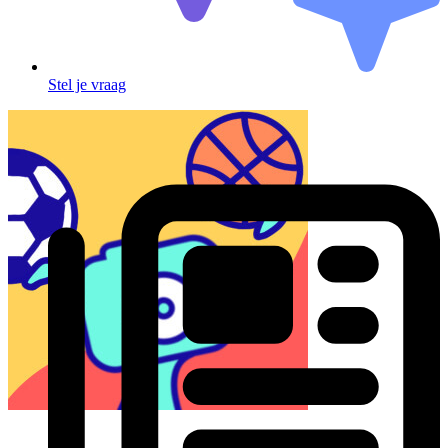
Stel je vraag