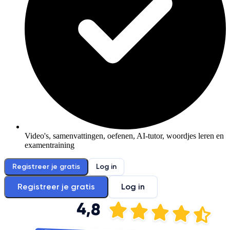
Video's, samenvattingen, oefenen, AI-tutor, woordjes leren en
examentraining
Registreer je gratis
Log in
Registreer je gratis
Log in