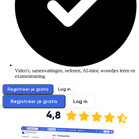
Video's, samenvattingen, oefenen, AI-tutor, woordjes leren en
examentraining
Registreer je gratis
Log in
Registreer je gratis
Log in