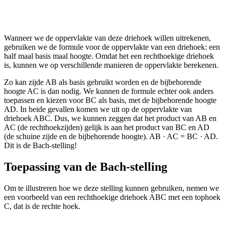
Wanneer we de oppervlakte van deze driehoek willen uitrekenen,
gebruiken we de formule voor de oppervlakte van een driehoek: een
half maal basis maal hoogte. Omdat het een rechthoekige driehoek
is, kunnen we op verschillende manieren de oppervlakte berekenen.
Zo kan zijde AB als basis gebruikt worden en de bijbehorende
hoogte AC is dan nodig. We kunnen de formule echter ook anders
toepassen en kiezen voor BC als basis, met de bijbehorende hoogte
AD. In beide gevallen komen we uit op de oppervlakte van
driehoek ABC. Dus, we kunnen zeggen dat het product van AB en
AC (de rechthoekzijden) gelijk is aan het product van BC en AD
(de schuine zijde en de bijbehorende hoogte). AB · AC = BC · AD.
Dit is de Bach-stelling!
Toepassing van de Bach-stelling
Om te illustreren hoe we deze stelling kunnen gebruiken, nemen we
een voorbeeld van een rechthoekige driehoek ABC met een tophoek
C, dat is de rechte hoek.