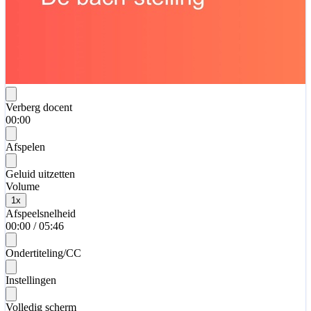
Verberg docent
00:00
Afspelen
Geluid uitzetten
Volume
1
x
Afspeelsnelheid
00:00
/
05:46
Ondertiteling/CC
Instellingen
Volledig scherm