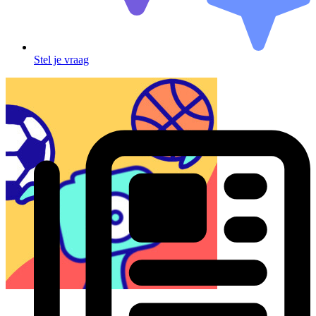
Stel je vraag