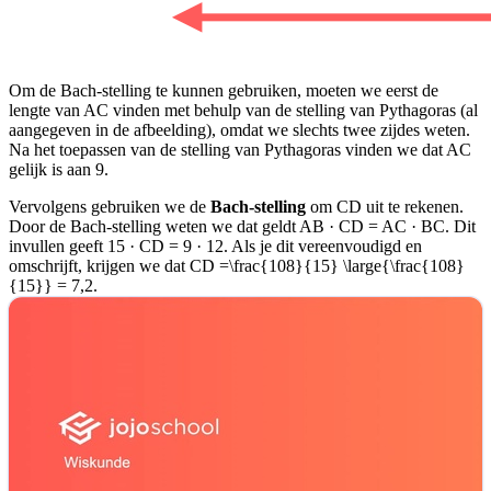
Om de Bach-stelling te kunnen gebruiken, moeten we eerst de
lengte van AC vinden met behulp van de stelling van Pythagoras (al
aangegeven in de afbeelding), omdat we slechts twee zijdes weten.
Na het toepassen van de stelling van Pythagoras vinden we dat AC
gelijk is aan 9.
Vervolgens gebruiken we de
Bach-stelling
om CD uit te rekenen.
Door de Bach-stelling weten we dat geldt AB · CD = AC · BC. Dit
invullen geeft 15 · CD = 9 · 12. Als je dit vereenvoudigd en
omschrijft, krijgen we dat CD =
\frac{108}{15} \large{\frac{108}
{15}}
= 7,2.