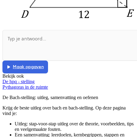
Maak opgaven
Bekijk ook
De hpq - stelling
Pythagoras in de ruimte
De Bach-stelling
: uitleg, samenvatting en oefenen
Krijg de beste uitleg over bach en bach-stelling.
Op deze pagina
vind je:
Uitleg: stap-voor-stap uitleg over de theorie, voorbeelden, tips
en veelgemaakte fouten.
Een samenvatting: leerdoelen, kernbegrippen, stappen en