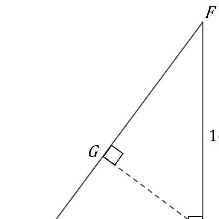
Afspelen werkte niet
Iets anders