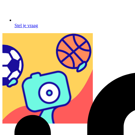
Stel je vraag