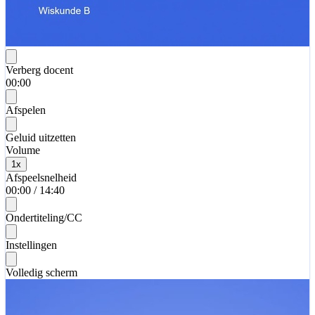
Verberg docent
00:00
Afspelen
Geluid uitzetten
Volume
1
x
Afspeelsnelheid
00:00
/
14:40
Ondertiteling/CC
Instellingen
Volledig scherm