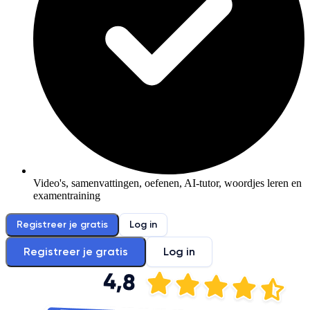
Video's, samenvattingen, oefenen, AI-tutor, woordjes leren en
examentraining
Registreer je gratis
Log in
Registreer je gratis
Log in