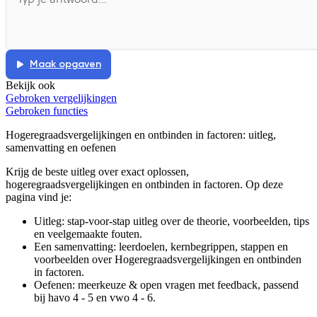
Maak opgaven
Bekijk ook
Gebroken vergelijkingen
Gebroken functies
Hogeregraadsvergelijkingen en ontbinden in factoren
: uitleg,
samenvatting en oefenen
Krijg de beste uitleg over exact oplossen,
hogeregraadsvergelijkingen en ontbinden in factoren.
Op deze
pagina vind je:
Uitleg: stap-voor-stap uitleg over de theorie, voorbeelden, tips
en veelgemaakte fouten.
Een samenvatting: leerdoelen, kernbegrippen, stappen en
voorbeelden over
Hogeregraadsvergelijkingen en ontbinden
in factoren
.
Oefenen: meerkeuze & open vragen met feedback, passend
bij
havo 4 - 5 en vwo 4 - 6
.