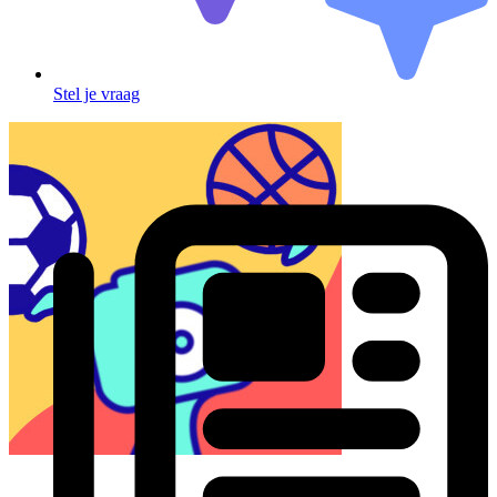
Stel je vraag