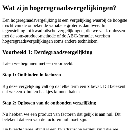
Wat zijn hogeregraadsvergelijkingen?
Een hogeregraadsvergelijking is een vergelijking waarbij de hoogste
macht van de onbekende variabele groter is dan twee. In
tegenstelling tot kwadratische vergelijkingen, die we vaak oplossen
met de som-product-methode of de ABC-formule, vereisen
hogeregraadsvergelijkingen soms andere technieken.
Voorbeeld 1: Derdegraadsvergelijking
Laten we beginnen met een voorbeeld:
Stap 1: Ontbinden in factoren
Bij deze vergelijking valt op dat elke term een
x
bevat. Dit betekent
dat we een
x
buiten haakjes kunnen halen:
Stap 2: Oplossen van de ontbonden vergelijking
Nu hebben we een product van factoren dat gelijk is aan nul. Dit
betekent dat een van de factoren nul moet zijn:
De tweede vergelijking is een kwadratische vergelijking die we