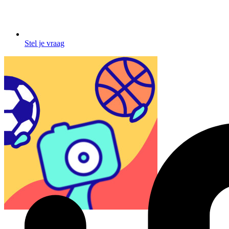
Stel je vraag