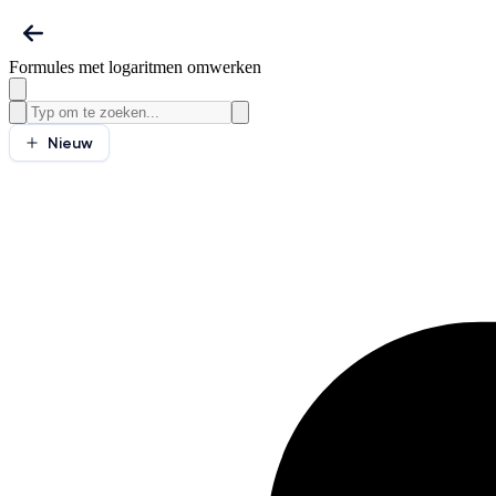
Formules met logaritmen omwerken
Nieuw