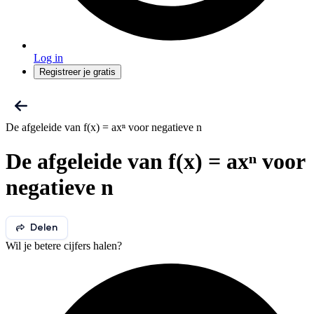
Log in
Registreer je gratis
De afgeleide van f(x) = axⁿ voor negatieve n
De afgeleide van f(x) = axⁿ voor
negatieve n
Delen
Wil je betere cijfers halen?