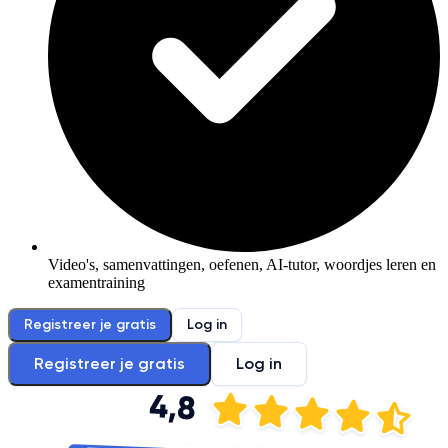
Video's, samenvattingen, oefenen, AI-tutor, woordjes leren en
examentraining
Registreer je gratis
Log in
Registreer je gratis
Log in