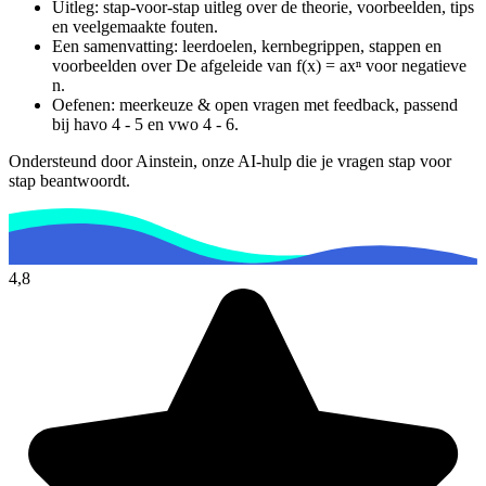
Uitleg: stap-voor-stap uitleg over de theorie, voorbeelden, tips
en veelgemaakte fouten.
Een samenvatting: leerdoelen, kernbegrippen, stappen en
voorbeelden over
De afgeleide van f(x) = axⁿ voor negatieve
n
.
Oefenen: meerkeuze & open vragen met feedback, passend
bij
havo 4 - 5 en vwo 4 - 6
.
Ondersteund door Ainstein, onze AI-hulp die je vragen stap voor
stap beantwoordt.
4,8