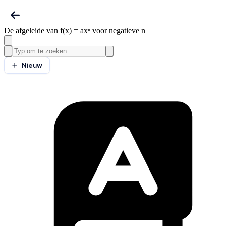
De afgeleide van f(x) = axⁿ voor negatieve n
Nieuw