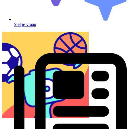
Stel je vraag