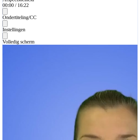
00:00
/
16:22
Ondertiteling/CC
Instellingen
Volledig scherm