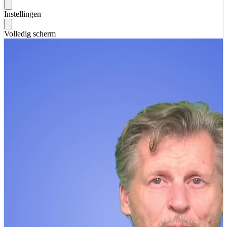
Instellingen
Volledig scherm