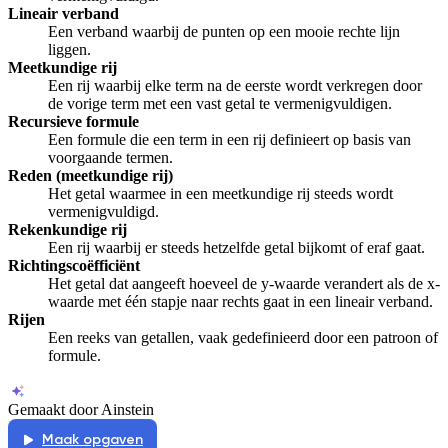
Lineair verband
Een verband waarbij de punten op een mooie rechte lijn
liggen.
Meetkundige rij
Een rij waarbij elke term na de eerste wordt verkregen door
de vorige term met een vast getal te vermenigvuldigen.
Recursieve formule
Een formule die een term in een rij definieert op basis van
voorgaande termen.
Reden (meetkundige rij)
Het getal waarmee in een meetkundige rij steeds wordt
vermenigvuldigd.
Rekenkundige rij
Een rij waarbij er steeds hetzelfde getal bijkomt of eraf gaat.
Richtingscoëfficiënt
Het getal dat aangeeft hoeveel de y-waarde verandert als de x-
waarde met één stapje naar rechts gaat in een lineair verband.
Rijen
Een reeks van getallen, vaak gedefinieerd door een patroon of
formule.
Gemaakt door Ainstein
Maak opgaven