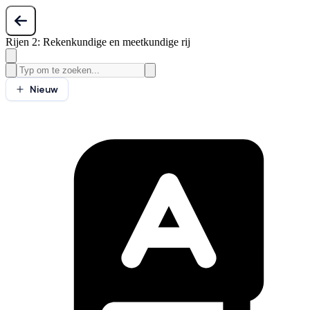
Rijen 2: Rekenkundige en meetkundige rij
Nieuw