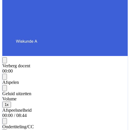
Verberg docent
00:00
Afspelen
Geluid uitzetten
Volume
1
x
Afspeelsnelheid
00:00
/
08:44
Ondertiteling/CC