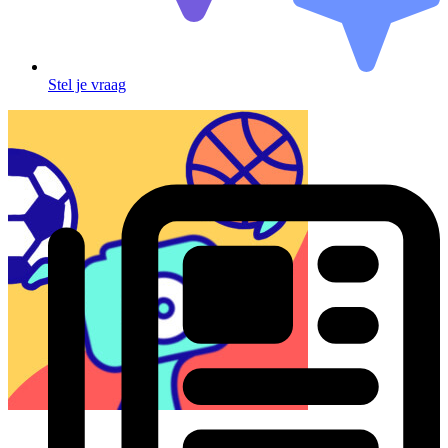
Stel je vraag