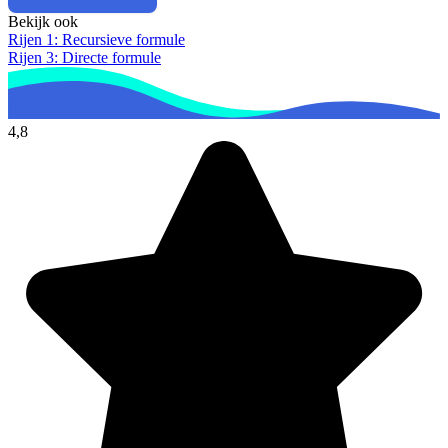
Bekijk ook
Rijen 1: Recursieve formule
Rijen 3: Directe formule
4,8