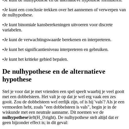
•
Je kunt een conclusie trekken over het aannemen of verwerpen van
de nulhypothese.
•
Je kunt binomiale kansberekeningen uitvoeren voor discrete
variabelen.
•
Je kunt de verwachtingswaarde berekenen en interpreteren.
•
Je kunt het significantieniveau interpreteren en gebruiken.
•
Je kunt het kritieke gebied bepalen.
De nulhypothese en de alternatieve
hypothese
Stel je voor dat je met vrienden een spel speelt waarbij je veel gooit
met een dobbelsteen. Het valt je op dat je wel erg vaak een zes
gooit. Zou de dobbelsteen wel eerlijk zijn, of is hij 'vals'? Als je een
vermoeden hebt, zoals "een dobbelsteen is vals", begin je in de
wiskunde met een neutrale aanname. Dit noemen we de
nulhypothese
\left(H_0\right)
. De nulhypothese stelt altijd dat er
geen bijzonder effect is; in dit geval: