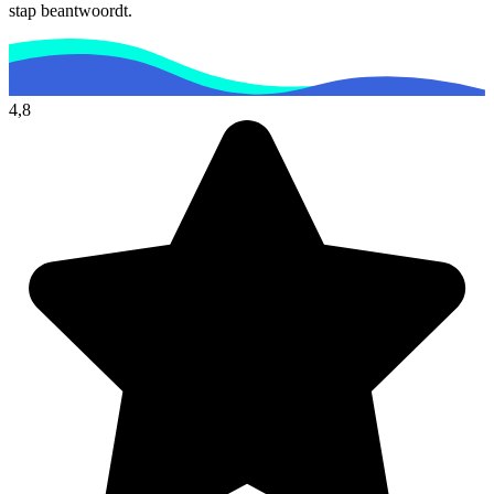
stap beantwoordt.
4,8