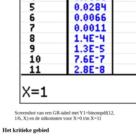
Screenshot van een GR-tabel met Y1=binompdf(12,
1/6, X) en de uitkomsten voor X=0 t/m X=11
Het kritieke gebied