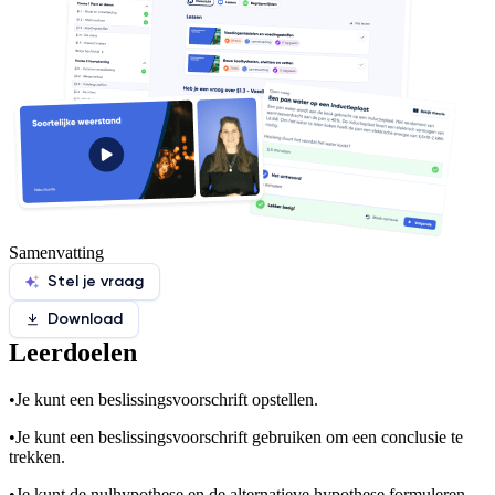
Samenvatting
Stel je vraag
Download
Leerdoelen
•
Je kunt een beslissingsvoorschrift opstellen.
•
Je kunt een beslissingsvoorschrift gebruiken om een conclusie te
trekken.
•
Je kunt de nulhypothese en de alternatieve hypothese formuleren.