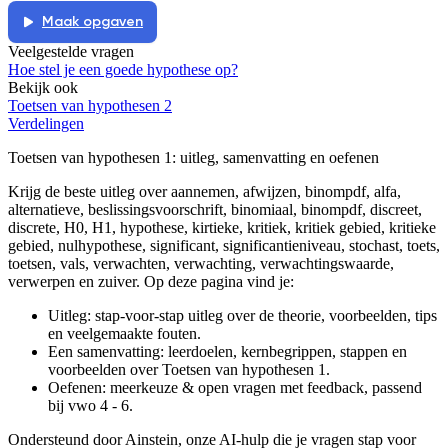
Maak opgaven
Veelgestelde vragen
Hoe stel je een goede hypothese op?
Bekijk ook
Toetsen van hypothesen 2
Verdelingen
Toetsen van hypothesen 1
: uitleg, samenvatting en oefenen
Krijg de beste uitleg over aannemen, afwijzen, binompdf, alfa,
alternatieve, beslissingsvoorschrift, binomiaal, binompdf, discreet,
discrete, H0, H1, hypothese, kirtieke, kritiek, kritiek gebied, kritieke
gebied, nulhypothese, significant, significantieniveau, stochast, toets,
toetsen, vals, verwachten, verwachting, verwachtingswaarde,
verwerpen en zuiver.
Op deze pagina vind je:
Uitleg: stap-voor-stap uitleg over de theorie, voorbeelden, tips
en veelgemaakte fouten.
Een samenvatting: leerdoelen, kernbegrippen, stappen en
voorbeelden over
Toetsen van hypothesen 1
.
Oefenen: meerkeuze & open vragen met feedback, passend
bij
vwo 4 - 6
.
Ondersteund door Ainstein, onze AI-hulp die je vragen stap voor