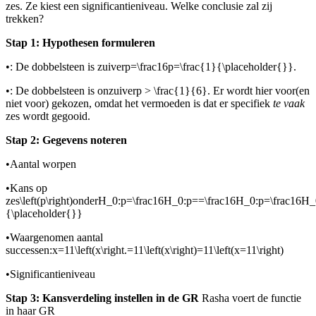
zes. Ze kiest een significantieniveau
. Welke conclusie zal zij
trekken?
Stap 1: Hypothesen formuleren
•
: De dobbelsteen is zuiver
p=\frac16p=\frac{1}{\placeholder{}}
.
•
: De dobbelsteen is onzuiver
p > \frac{1}{6}
. Er wordt hier voor
(en
niet voor
) gekozen, omdat het vermoeden is dat er specifiek
te vaak
zes wordt gegooid.
Stap 2: Gegevens noteren
•
Aantal worpen
•
Kans op
zes
\left(p\right)
onder
H_0:p=\frac16H_0:p==\frac16H_0:p=\frac16H_0:
{\placeholder{}}
•
Waargenomen aantal
successen:
x=11\left(x\right.=11\left(x\right)=11\left(x=11\right)
•
Significantieniveau
Stap 3: Kansverdeling instellen in de GR
Rasha voert de functie
in haar GR