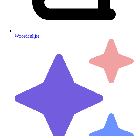
Woordenlijst