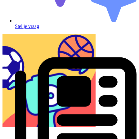
Stel je vraag