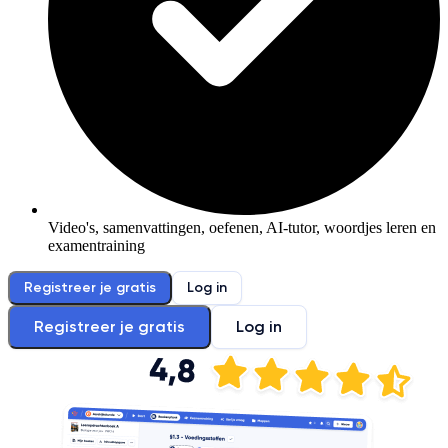
Video's, samenvattingen, oefenen, AI-tutor, woordjes leren en
examentraining
Registreer je gratis
Log in
Registreer je gratis
Log in