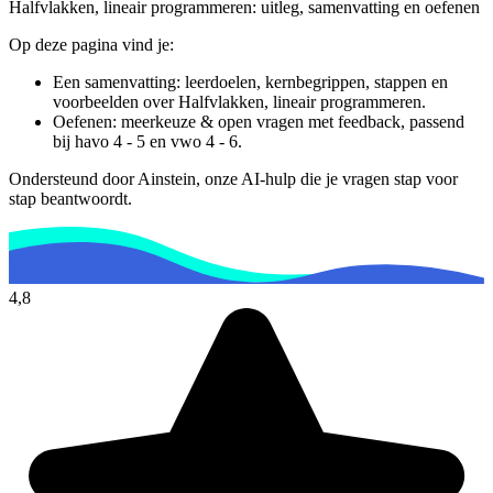
Halfvlakken, lineair programmeren
: uitleg, samenvatting en oefenen
Op deze pagina vind je:
Een samenvatting: leerdoelen, kernbegrippen, stappen en
voorbeelden over
Halfvlakken, lineair programmeren
.
Oefenen: meerkeuze & open vragen met feedback, passend
bij
havo 4 - 5 en vwo 4 - 6
.
Ondersteund door Ainstein, onze AI-hulp die je vragen stap voor
stap beantwoordt.
4,8