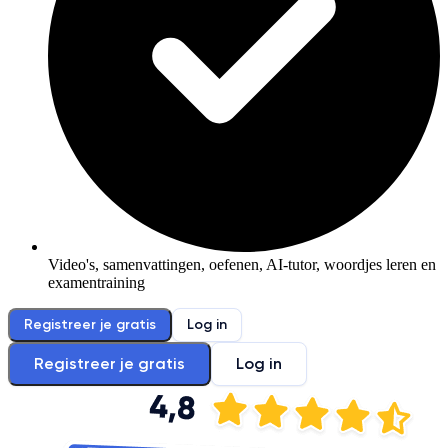
Video's, samenvattingen, oefenen, AI-tutor, woordjes leren en
examentraining
Registreer je gratis
Log in
Registreer je gratis
Log in