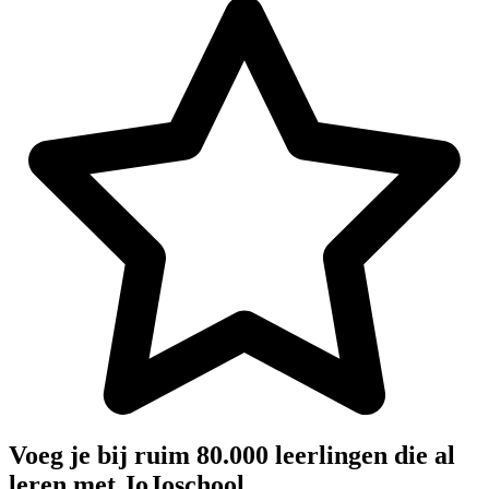
Voeg je bij ruim 80.000 leerlingen die al
leren met JoJoschool