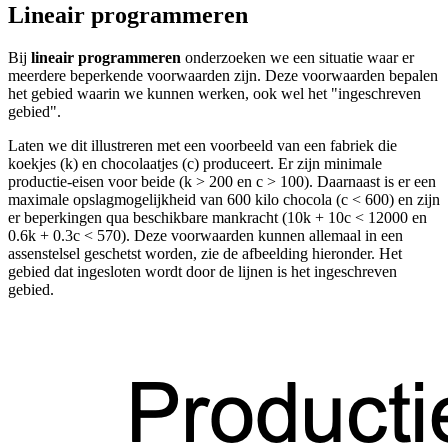
Lineair programmeren
Bij
lineair programmeren
onderzoeken we een situatie waar er
meerdere beperkende voorwaarden zijn. Deze voorwaarden bepalen
het gebied waarin we kunnen werken, ook wel het "ingeschreven
gebied".
Laten we dit illustreren met een voorbeeld van een fabriek die
koekjes (k) en chocolaatjes (c) produceert. Er zijn minimale
productie-eisen voor beide (k > 200 en c > 100). Daarnaast is er een
maximale opslagmogelijkheid van 600 kilo chocola (c < 600) en zijn
er beperkingen qua beschikbare mankracht (10k + 10c < 12000 en
0.6k + 0.3c < 570). Deze voorwaarden kunnen allemaal in een
assenstelsel geschetst worden, zie de afbeelding hieronder. Het
gebied dat ingesloten wordt door de lijnen is het ingeschreven
gebied.