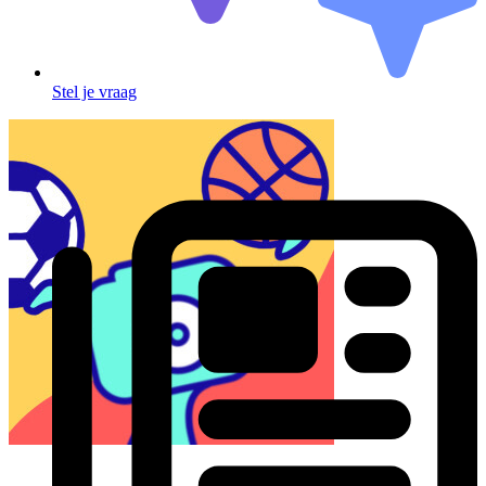
Stel je vraag