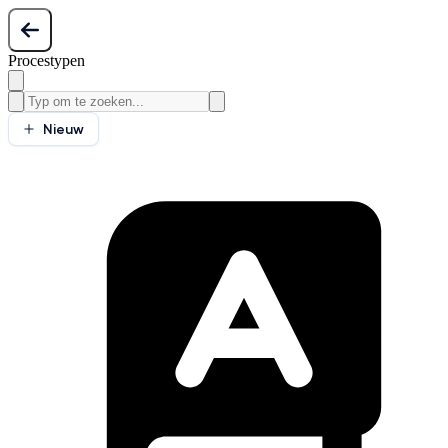
Procestypen
Nieuw