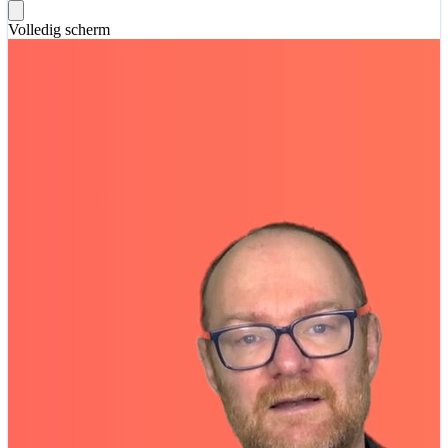
Volledig scherm