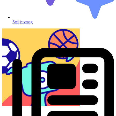
Stel je vraag