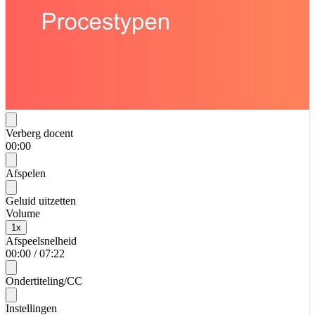
Verberg docent
00:00
Afspelen
Geluid uitzetten
Volume
1
x
Afspeelsnelheid
00:00
/
07:22
Ondertiteling/CC
Instellingen