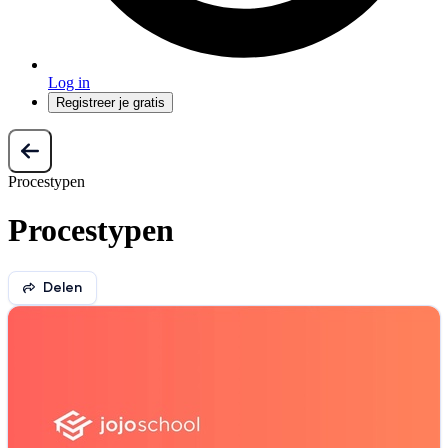
Log in
Registreer je gratis
Procestypen
Procestypen
Delen