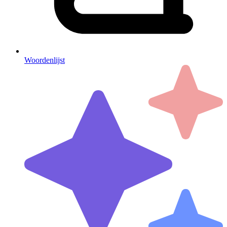
Woordenlijst