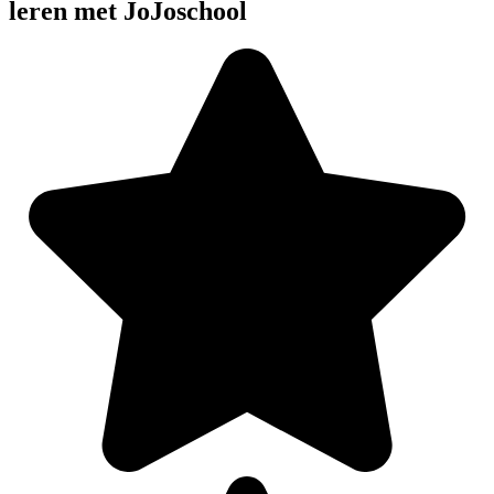
leren met JoJoschool