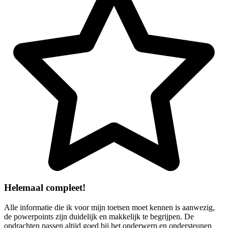
Helemaal compleet!
Alle informatie die ik voor mijn toetsen moet kennen is aanwezig,
de powerpoints zijn duidelijk en makkelijk te begrijpen. De
opdrachten passen altijd goed bij het onderwerp en ondersteunen