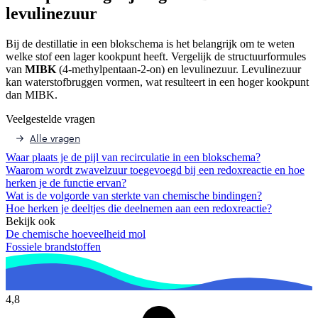
levulinezuur
Bij de destillatie in een blokschema is het belangrijk om te weten
welke stof een lager kookpunt heeft. Vergelijk de structuurformules
van
MIBK
(4-methylpentaan-2-on) en levulinezuur. Levulinezuur
kan waterstofbruggen vormen, wat resulteert in een hoger kookpunt
dan MIBK.
Veelgestelde vragen
Alle vragen
Waar plaats je de pijl van recirculatie in een blokschema?
Waarom wordt zwavelzuur toegevoegd bij een redoxreactie en hoe
herken je de functie ervan?
Wat is de volgorde van sterkte van chemische bindingen?
Hoe herken je deeltjes die deelnemen aan een redoxreactie?
Bekijk ook
De chemische hoeveelheid mol
Fossiele brandstoffen
4,8