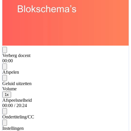
Verberg docent
00:00
Afspelen
Geluid uitzetten
Volume
1
x
Afspeelsnelheid
00:00
/
20:24
Ondertiteling/CC
Instellingen