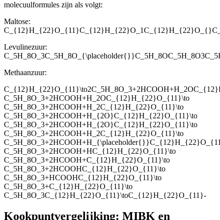
molecuulformules zijn als volgt:
Maltose:
C_{12}H_{22}O_{11}C_{12}H_{22}O_1C_{12}H_{22}O_{}
Levulinezuur:
C_5H_8O_3C_5H_8O_{\placeholder{}}C_5H_8OC_5H_8O3C_5H
Methaanzuur:
C_{12}H_{22}O_{11}\to2C_5H_8O_3+2HCOOH+H_2OC_{12}H
C_5H_8O_3+2HCOOH+H_2OC_{12}H_{22}O_{11}\to
C_5H_8O_3+2HCOOH+H_2C_{12}H_{22}O_{11}\to
C_5H_8O_3+2HCOOH+H_{2O}C_{12}H_{22}O_{11}\to
C_5H_8O_3+2HCOOH+H_{2O}C_{12}H_{22}O_{11}\to
C_5H_8O_3+2HCOOH+H_2C_{12}H_{22}O_{11}\to
C_5H_8O_3+2HCOOH+H_{\placeholder{}}C_{12}H_{22}O_{11
C_5H_8O_3+2HCOOH+HC_{12}H_{22}O_{11}\to
C_5H_8O_3+2HCOOH+C_{12}H_{22}O_{11}\to
C_5H_8O_3+2HCOOHC_{12}H_{22}O_{11}\to
C_5H_8O_3+HCOOHC_{12}H_{22}O_{11}\to
C_5H_8O_3+C_{12}H_{22}O_{11}\to
C_5H_8O_3C_{12}H_{22}O_{11}\toC_{12}H_{22}O_{11}-
Kookpuntvergelijking: MIBK en