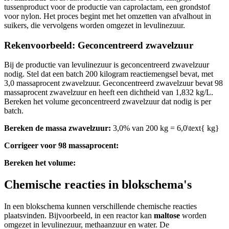
tussenproduct voor de productie van caprolactam, een grondstof
voor nylon. Het proces begint met het omzetten van afvalhout in
suikers, die vervolgens worden omgezet in levulinezuur.
Rekenvoorbeeld: Geconcentreerd zwavelzuur
Bij de productie van levulinezuur is geconcentreerd zwavelzuur
nodig. Stel dat een batch 200 kilogram reactiemengsel bevat, met
3,0 massaprocent zwavelzuur. Geconcentreerd zwavelzuur bevat 98
massaprocent zwavelzuur en heeft een dichtheid van 1,832 kg/L.
Bereken het volume geconcentreerd zwavelzuur dat nodig is per
batch.
Bereken de massa zwavelzuur:
3,0% van 200 kg =
6,0\text{ kg}
Corrigeer voor 98 massaprocent:
Bereken het volume:
Chemische reacties in blokschema's
In een blokschema kunnen verschillende chemische reacties
plaatsvinden. Bijvoorbeeld, in een reactor kan
maltose
worden
omgezet in levulinezuur, methaanzuur en water. De