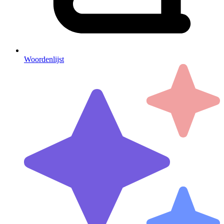
Woordenlijst