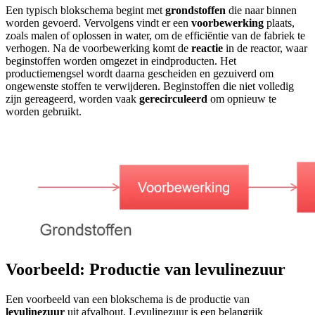
Een typisch blokschema begint met
grondstoffen
die naar binnen
worden gevoerd. Vervolgens vindt er een
voorbewerking
plaats,
zoals malen of oplossen in water, om de efficiëntie van de fabriek te
verhogen. Na de voorbewerking komt de
reactie
in de reactor, waar
beginstoffen worden omgezet in eindproducten. Het
productiemengsel wordt daarna gescheiden en gezuiverd om
ongewenste stoffen te verwijderen. Beginstoffen die niet volledig
zijn gereageerd, worden vaak
gerecirculeerd
om opnieuw te
worden gebruikt.
Voorbeeld: Productie van levulinezuur
Een voorbeeld van een blokschema is de productie van
levulinezuur
uit afvalhout. Levulinezuur is een belangrijk