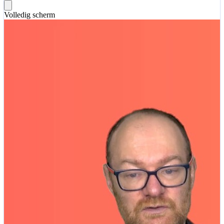
Volledig scherm