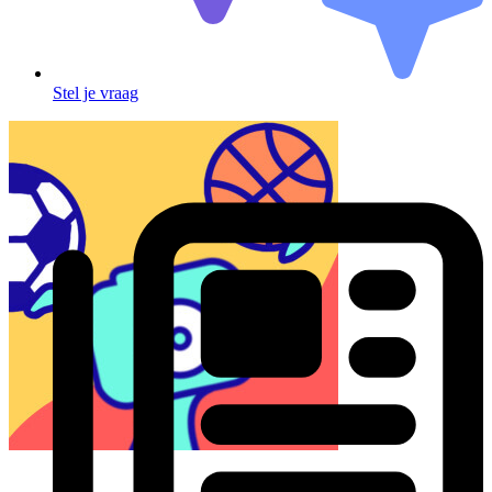
Stel je vraag