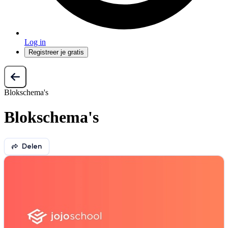
Log in
Registreer je gratis
Blokschema's
Blokschema's
Delen