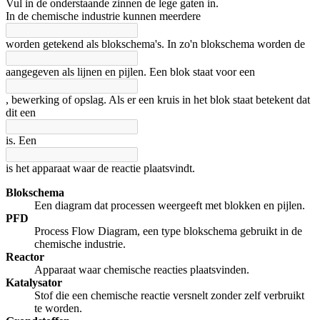
Vul in de onderstaande zinnen de lege gaten in.
Afspelen werkte niet
Iets anders
In de chemische industrie kunnen meerdere
worden getekend als blokschema's. In zo'n blokschema worden de
aangegeven als lijnen en pijlen. Een blok staat voor een
, bewerking of opslag. Als er een kruis in het blok staat betekent dat
dit een
is. Een
is het apparaat waar de reactie plaatsvindt.
Blokschema
Een diagram dat processen weergeeft met blokken en pijlen.
PFD
Process Flow Diagram, een type blokschema gebruikt in de
chemische industrie.
Reactor
Apparaat waar chemische reacties plaatsvinden.
Katalysator
Stof die een chemische reactie versnelt zonder zelf verbruikt
te worden.