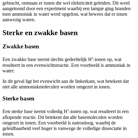
gebracht, ontstaan er ionen die wel elektriciteit geleiden. Dit werd
aangetoond door een experiment waarbij een lampje ging branden
toen ammoniak in water werd opgelost, wat bewees dat er ionen
aanwezig waren.
Sterke en zwakke basen
Zwakke basen
Een zwakke base neemt slechts gedeeltelijk H⁺-ionen op, wat
resulteert in een evenwichtsreactie. Een voorbeeld is ammoniak in
water:
In dit geval ligt het evenwicht aan de linkerkant, wat betekent dat
niet alle ammoniakmoleculen worden omgezet in ionen.
Sterke basen
Een sterke base neemt volledig H⁺-ionen op, wat resulteert in een
aflopende reactie. Dit betekent dat alle basemoleculen worden
omgezet in ionen. Een voorbeeld is natronloog, waarbij de
geleidbaarheid veel hoger is vanwege de volledige dissociatie in
ionen.