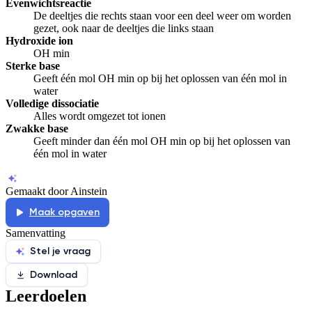
Evenwichtsreactie
De deeltjes die rechts staan voor een deel weer om worden
gezet, ook naar de deeltjes die links staan
Hydroxide ion
OH min
Sterke base
Geeft één mol OH min op bij het oplossen van één mol in
water
Volledige dissociatie
Alles wordt omgezet tot ionen
Zwakke base
Geeft minder dan één mol OH min op bij het oplossen van
één mol in water
Gemaakt door Ainstein
Maak opgaven
Samenvatting
Stel je vraag
Download
Leerdoelen