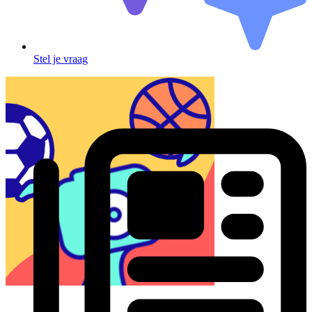
Stel je vraag