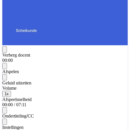
Verberg docent
00:00
Afspelen
Geluid uitzetten
Volume
1
x
Afspeelsnelheid
00:00
/
07:11
Ondertiteling/CC
Instellingen