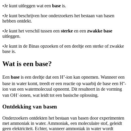
•
Je kunt uitleggen wat een
base
is.
•
Je kunt beschrijven hoe onderzoekers het bestaan van basen
hebben ontdekt.
•
Je kunt het verschil tussen een
sterke
en een
zwakke base
uitleggen.
•
Je kunt in de Binas opzoeken of een deeltje een sterke of zwakke
base is.
Wat is een base?
Een
base
is een deeltje dat een H⁺-ion kan opnemen. Wanneer een
base in water komt, treedt er een reactie op waarbij de base een H⁺-
ion van een watermolecuul opneemt. Dit resulteert in de vorming
van OH⁻-ionen, wat leidt tot een basische oplossing.
Ontdekking van basen
Onderzoekers ontdekten het bestaan van basen door experimenten
met ammoniak in water. Ammoniak, een moleculaire stof, geleidt
geen elektriciteit. Echter, wanneer ammoniak in water wordt