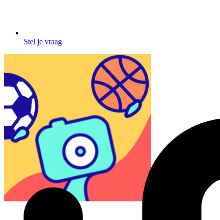
Stel je vraag