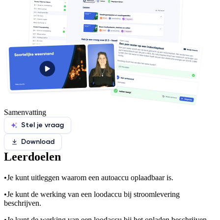
Samenvatting
Stel je vraag
Download
Leerdoelen
•
Je kunt uitleggen waarom een autoaccu oplaadbaar is.
•
Je kunt de werking van een loodaccu bij stroomlevering
beschrijven.
•
Je kunt de werking van een loodaccu bij het opladen beschrijven.