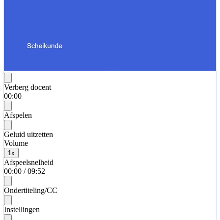
Verberg docent
00:00
Afspelen
Geluid uitzetten
Volume
1
x
Afspeelsnelheid
00:00
/
09:52
Ondertiteling/CC
Instellingen