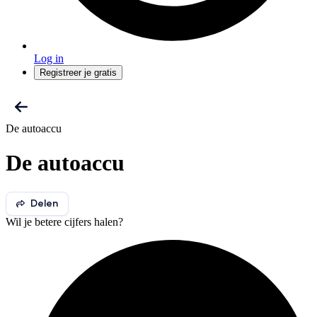
Log in
Registreer je gratis
De autoaccu
De autoaccu
Delen
Wil je betere cijfers halen?