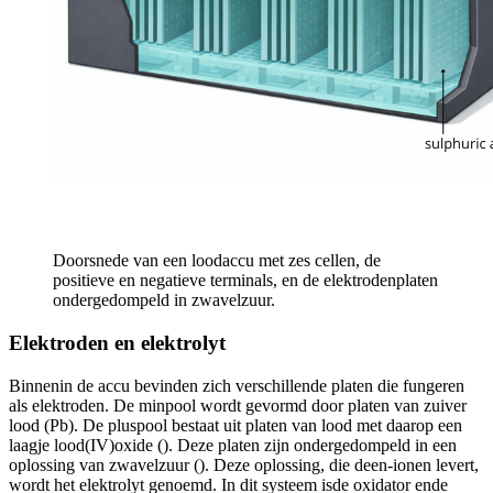
Doorsnede van een loodaccu met zes cellen, de
positieve en negatieve terminals, en de elektrodenplaten
ondergedompeld in zwavelzuur.
Elektroden en elektrolyt
Binnenin de accu bevinden zich verschillende platen die fungeren
als elektroden. De minpool wordt gevormd door platen van zuiver
lood (Pb). De pluspool bestaat uit platen van lood met daarop een
laagje lood(IV)oxide (
). Deze platen zijn ondergedompeld in een
oplossing van zwavelzuur (
). Deze oplossing, die de
en
-ionen levert,
wordt het elektrolyt genoemd. In dit systeem is
de oxidator en
de