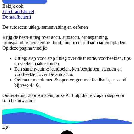
Bekijk ook
Een brandstofcel
De staafbatterij
De autoaccu
: uitleg, samenvatting en oefenen
Krijg de beste uitleg over accu, autoaccu, bronspanning,
bronspanning berekening, lood, loodaccu, oplaadbaar en opladen.
Op deze pagina vind je:
Uitleg: stap-voor-stap uitleg over de theorie, voorbeelden, tips
en veelgemaakte fouten.
Een samenvatting: leerdoelen, kernbegrippen, stappen en
voorbeelden over
De autoaccu
.
Oefenen: meerkeuze & open vragen met feedback, passend
bij
vwo 4 - 6
.
Ondersteund door Ainstein, onze AI-hulp die je vragen stap voor
stap beantwoordt.
4,8