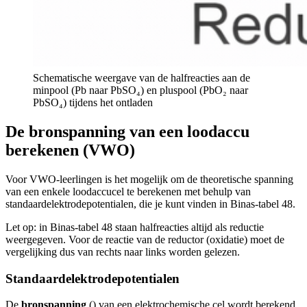
Schematische weergave van de halfreacties aan de
minpool (Pb naar PbSO₄) en pluspool (PbO₂ naar
PbSO₄) tijdens het ontladen
De bronspanning van een loodaccu
berekenen (VWO)
Voor VWO-leerlingen is het mogelijk om de theoretische spanning
van een enkele loodaccucel te berekenen met behulp van
standaardelektrodepotentialen, die je kunt vinden in Binas-tabel 48.
Let op: in Binas-tabel 48 staan halfreacties altijd als reductie
weergegeven. Voor de reactie van de reductor (oxidatie) moet de
vergelijking dus van rechts naar links worden gelezen.
Standaardelektrodepotentialen
De
bronspanning
(
) van een elektrochemische cel wordt berekend