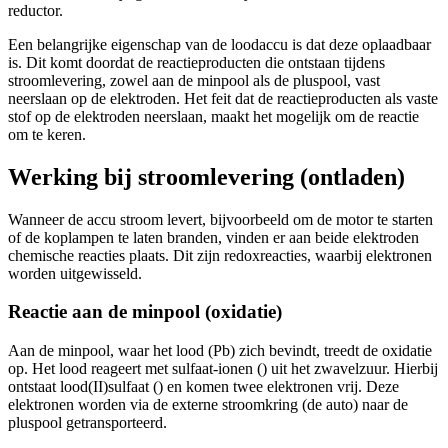
reductor.
Een belangrijke eigenschap van de loodaccu is dat deze oplaadbaar
is. Dit komt doordat de reactieproducten die ontstaan tijdens
stroomlevering, zowel aan de minpool als de pluspool, vast
neerslaan op de elektroden. Het feit dat de reactieproducten als vaste
stof op de elektroden neerslaan, maakt het mogelijk om de reactie
om te keren.
Werking bij stroomlevering (ontladen)
Wanneer de accu stroom levert, bijvoorbeeld om de motor te starten
of de koplampen te laten branden, vinden er aan beide elektroden
chemische reacties plaats. Dit zijn redoxreacties, waarbij elektronen
worden uitgewisseld.
Reactie aan de minpool (oxidatie)
Aan de minpool, waar het lood (Pb) zich bevindt, treedt de oxidatie
op. Het lood reageert met sulfaat-ionen (
) uit het zwavelzuur. Hierbij
ontstaat lood(II)sulfaat (
) en komen twee elektronen vrij. Deze
elektronen worden via de externe stroomkring (de auto) naar de
pluspool getransporteerd.