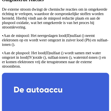
De externe stroom dwingt de chemische reacties om in omgekeerde
richting te verlopen, waardoor de oorspronkelijke stoffen worden
hersteld. Hierbij vindt aan de minpool reductie plaats en aan de
pluspool oxidatie, wat het omgekeerde is van het proces bij
stroomlevering.
•
Aan de minpool: Het neergeslagen lood(II)sulfaat (
) neemt
elektronen op en wordt weer omgezet in zuiver lood (Pb) en sulfaat-
ionen (
).
•
Aan de pluspool: Het lood(II)sulfaat (
) wordt samen met water
omgezet in lood(IV)oxide (
), sulfaat-ionen (
), waterstof-ionen (
) en
er komen elektronen vrij die terugstromen naar de externe
stroombron.