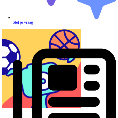
Stel je vraag