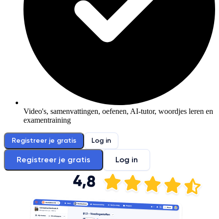
Video's, samenvattingen, oefenen, AI-tutor, woordjes leren en
examentraining
Registreer je gratis
Log in
Registreer je gratis
Log in