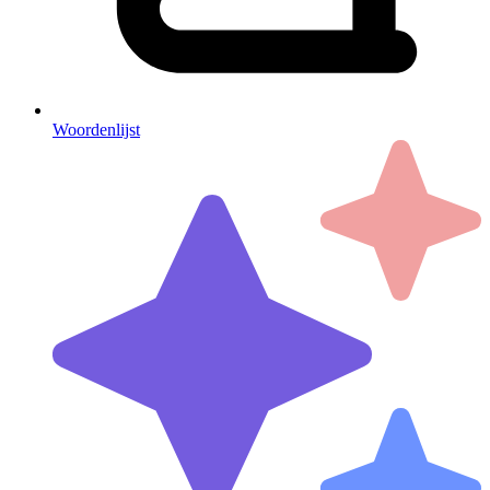
Woordenlijst