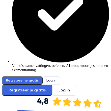
Video's, samenvattingen, oefenen, AI-tutor, woordjes leren en
examentraining
Registreer je gratis
Log in
Registreer je gratis
Log in