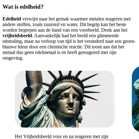
Wat is edelheid?
Edelheid
verwijst naar het gemak waarmee metalen reageren met
andere stoffen, zoals zuurstof en water. Dit begrip kan het beste
worden begrepen aan de hand van een voorbeeld. Denk aan het
vrijheidsbeeld
. Aanvankelijk had het beeld een glimmende
uitstraling, maar na verloop van tijd is het veranderd naar een groen-
blauwe kleur door een chemische reactie. Dit toont aan dat het
metaal dus geen edelmetaal is en heeft gereageerd met zijn
omgeving.
Het Vrijheidsbeeld voor en na reageren met zijn