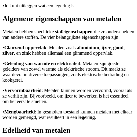
•
Je kunt uitleggen wat een legering is
Algemene eigenschappen van metalen
Metalen hebben specifieke
stofeigenschappen
die ze onderscheiden
van andere stoffen. De vier belangrijkste eigenschappen zijn:
•
Glanzend oppervlak
: Metalen zoals
aluminium
,
ijzer
,
goud
,
zilver
, en
zink
hebben allemaal een glimmend oppervlak.
•
Geleiding van warmte en elektriciteit
: Metalen zijn goede
geleiders van zowel warmte als elektrische stroom. Dit maakt ze
waardevol in diverse toepassingen, zoals elektrische bedrading en
kookgerei.
•
Vervormbaarheid
: Metalen kunnen worden vervormd, vooral als
ze verhit zijn. Bijvoorbeeld, om ijzer te bewerken is het essentieel
om het eerst te smelten.
•
Mengbaarheid
: In gesmolten toestand kunnen metalen met elkaar
worden gemengd, wat resulteert in een
legering
.
Edelheid van metalen