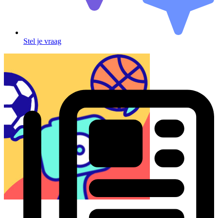
Stel je vraag