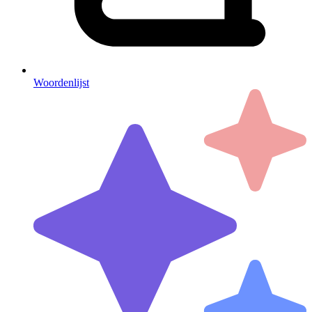
Woordenlijst