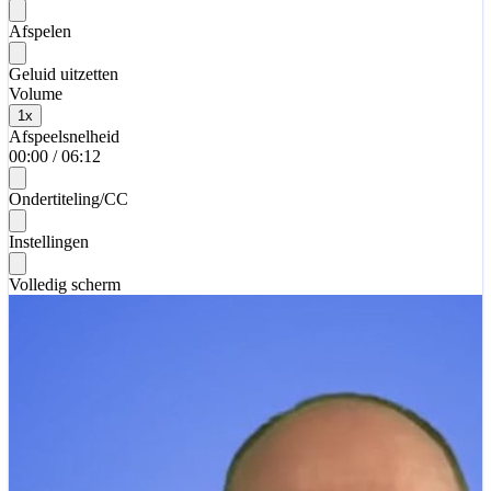
Afspelen
Geluid uitzetten
Volume
1
x
Afspeelsnelheid
00:00
/
06:12
Ondertiteling/CC
Instellingen
Volledig scherm