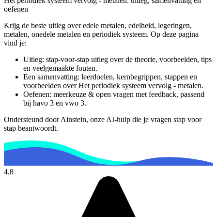
Het periodiek systeem vervolg - metalen
: uitleg, samenvatting en
oefenen
Krijg de beste uitleg over edele metalen, edelheid, legeringen,
metalen, onedele metalen en periodiek systeem.
Op deze pagina
vind je:
Uitleg: stap-voor-stap uitleg over de theorie, voorbeelden, tips
en veelgemaakte fouten.
Een samenvatting: leerdoelen, kernbegrippen, stappen en
voorbeelden over
Het periodiek systeem vervolg - metalen
.
Oefenen: meerkeuze & open vragen met feedback, passend
bij
havo 3 en vwo 3
.
Ondersteund door Ainstein, onze AI-hulp die je vragen stap voor
stap beantwoordt.
4,8