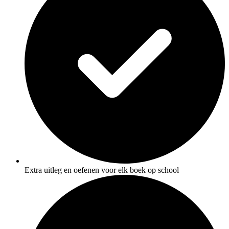
Extra uitleg en oefenen voor elk boek op school