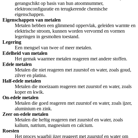
gerangschikt op basis van hun atoomnummer,
elektronconfiguratie en terugkerende chemische
eigenschappen.
Eigenschappen van metalen
Metalen hebben een glimmend oppervlak, geleiden warmte en
elektrische stroom, kunnen worden vervormd en vormen
legeringen in gesmolten toestand.
Legering
Een mengsel van twee of meer metalen.
Edelheid van metalen
Het gemak waarmee metalen reageren met andere stoffen.
Edele metalen
Metalen die niet reageren met zuurstof en water, zoals goud,
zilver en platina.
Half-edele metalen
Metalen die moeizaam reageren met zuurstof en water, zoals
koper en kwik.
On-edele metalen
Metalen die goed reageren met zuurstof en water, zoals ijzer,
aluminium en zink.
Zeer on-edele metalen
Metalen die heftig reageren met zuurstof en water, zoals
kalium, natrium, magnesium en calcium.
Roesten
Het proces waarbij ijzer reageert met zuurstof en water om