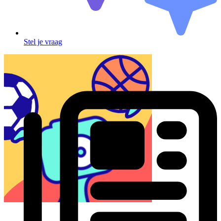
Stel je vraag