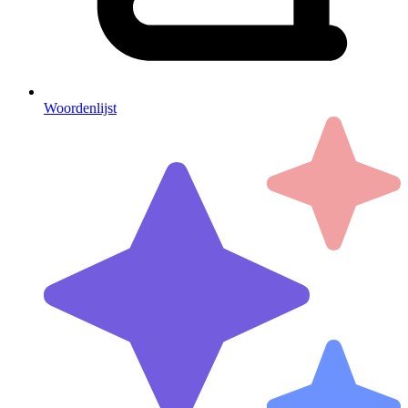
Woordenlijst