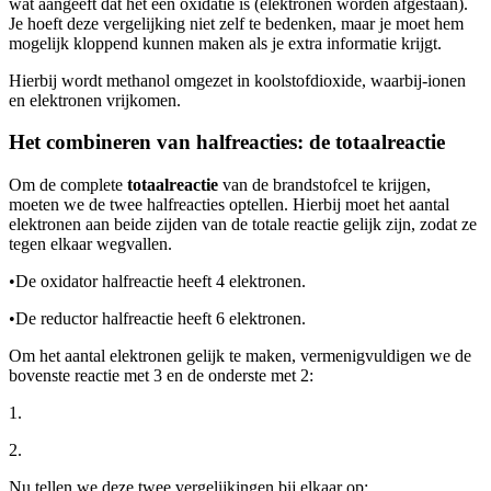
wat aangeeft dat het een oxidatie is (elektronen worden afgestaan).
Je hoeft deze vergelijking niet zelf te bedenken, maar je moet hem
mogelijk kloppend kunnen maken als je extra informatie krijgt.
Hierbij wordt methanol omgezet in koolstofdioxide, waarbij
-ionen
en elektronen vrijkomen.
Het combineren van halfreacties: de totaalreactie
Om de complete
totaalreactie
van de brandstofcel te krijgen,
moeten we de twee halfreacties optellen. Hierbij moet het aantal
elektronen aan beide zijden van de totale reactie gelijk zijn, zodat ze
tegen elkaar wegvallen.
•
De oxidator halfreactie heeft 4 elektronen.
•
De reductor halfreactie heeft 6 elektronen.
Om het aantal elektronen gelijk te maken, vermenigvuldigen we de
bovenste reactie met 3 en de onderste met 2:
1.
2.
Nu tellen we deze twee vergelijkingen bij elkaar op: