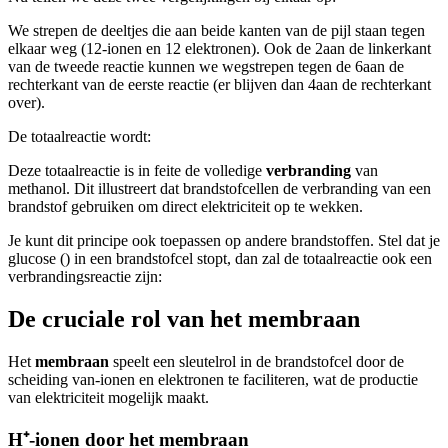
We strepen de deeltjes die aan beide kanten van de pijl staan tegen
elkaar weg (12
-ionen en 12 elektronen). Ook de 2
aan de linkerkant
van de tweede reactie kunnen we wegstrepen tegen de 6
aan de
rechterkant van de eerste reactie (er blijven dan 4
aan de rechterkant
over).
De totaalreactie wordt:
Deze totaalreactie is in feite de volledige
verbranding
van
methanol. Dit illustreert dat brandstofcellen de verbranding van een
brandstof gebruiken om direct elektriciteit op te wekken.
Je kunt dit principe ook toepassen op andere brandstoffen. Stel dat je
glucose (
) in een brandstofcel stopt, dan zal de totaalreactie ook een
verbrandingsreactie zijn:
De cruciale rol van het membraan
Het
membraan
speelt een sleutelrol in de brandstofcel door de
scheiding van
-ionen en elektronen te faciliteren, wat de productie
van elektriciteit mogelijk maakt.
H⁺-ionen door het membraan