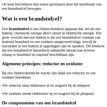
•
Je kunt beschrijven hoe
-ionen (protonen) door het membraan van
een brandstofcel bewegen.
Wat is een brandstofcel?
Een
brandstofcel
is een elektrochemisch apparaat dat, net als een
batterij, chemische energie direct omzet in elektrische energie. Het
grote verschil met een batterij is dat een brandstofcel constant van
buitenaf brandstof en een oxidator aangevoerd krijgt, terwijl de
reactanten in een batterij al opgeslagen zijn en opraken. Dit betekent
dat een brandstofcel theoretisch onbeperkt stroom kan leveren
zolang er brandstof en zuurstof beschikbaar zijn.
Algemene principes: reductor en oxidator
Bij een elektrochemische reactie zijn altijd een reductor en een
oxidator betrokken:
•
De reductor staat elektronen af en reageert bij de minpool.
•
De oxidator neemt elektronen op en reageert bij de pluspool.
De componenten van een brandstofcel