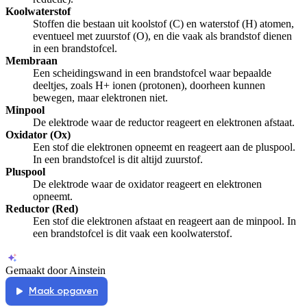
Koolwaterstof
Stoffen die bestaan uit koolstof (C) en waterstof (H) atomen,
eventueel met zuurstof (O), en die vaak als brandstof dienen
in een brandstofcel.
Membraan
Een scheidingswand in een brandstofcel waar bepaalde
deeltjes, zoals H+ ionen (protonen), doorheen kunnen
bewegen, maar elektronen niet.
Minpool
De elektrode waar de reductor reageert en elektronen afstaat.
Oxidator (Ox)
Een stof die elektronen opneemt en reageert aan de pluspool.
In een brandstofcel is dit altijd zuurstof.
Pluspool
De elektrode waar de oxidator reageert en elektronen
opneemt.
Reductor (Red)
Een stof die elektronen afstaat en reageert aan de minpool. In
een brandstofcel is dit vaak een koolwaterstof.
Gemaakt door Ainstein
Maak opgaven