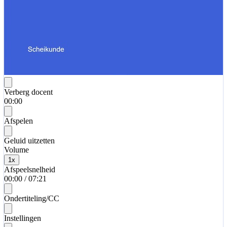
Verberg docent
00:00
Afspelen
Geluid uitzetten
Volume
1
x
Afspeelsnelheid
00:00
/
07:21
Ondertiteling/CC
Instellingen