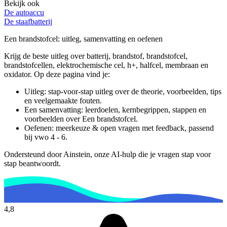
Bekijk ook
De autoaccu
De staafbatterij
Een brandstofcel
: uitleg, samenvatting en oefenen
Krijg de beste uitleg over batterij, brandstof, brandstofcel,
brandstofcellen, elektrochemische cel, h+, halfcel, membraan en
oxidator.
Op deze pagina vind je:
Uitleg: stap-voor-stap uitleg over de theorie, voorbeelden, tips
en veelgemaakte fouten.
Een samenvatting: leerdoelen, kernbegrippen, stappen en
voorbeelden over
Een brandstofcel
.
Oefenen: meerkeuze & open vragen met feedback, passend
bij
vwo 4 - 6
.
Ondersteund door Ainstein, onze AI-hulp die je vragen stap voor
stap beantwoordt.
4,8