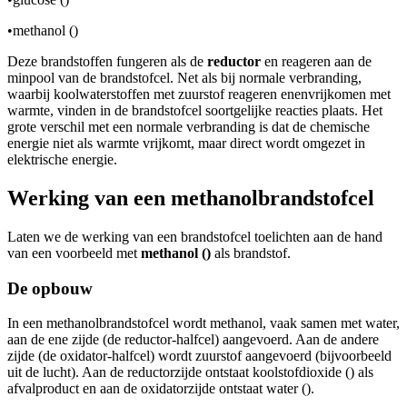
•
methanol (
)
Deze brandstoffen fungeren als de
reductor
en reageren aan de
minpool van de brandstofcel. Net als bij normale verbranding,
waarbij koolwaterstoffen met zuurstof reageren en
en
vrijkomen met
warmte, vinden in de brandstofcel soortgelijke reacties plaats. Het
grote verschil met een normale verbranding is dat de chemische
energie niet als warmte vrijkomt, maar direct wordt omgezet in
elektrische energie.
Werking van een methanolbrandstofcel
Laten we de werking van een brandstofcel toelichten aan de hand
van een voorbeeld met
methanol (
)
als brandstof.
De opbouw
In een methanolbrandstofcel wordt methanol, vaak samen met water,
aan de ene zijde (de reductor-halfcel) aangevoerd. Aan de andere
zijde (de oxidator-halfcel) wordt zuurstof aangevoerd (bijvoorbeeld
uit de lucht). Aan de reductorzijde ontstaat koolstofdioxide (
) als
afvalproduct en aan de oxidatorzijde ontstaat water (
).