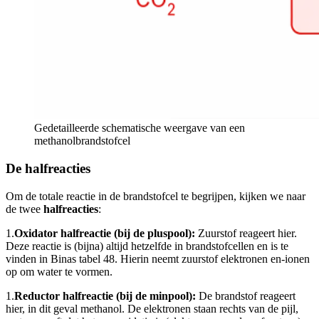
Gedetailleerde schematische weergave van een
methanolbrandstofcel
De halfreacties
Om de totale reactie in de brandstofcel te begrijpen, kijken we naar
de twee
halfreacties
:
1.
Oxidator halfreactie (bij de pluspool):
Zuurstof reageert hier.
Deze reactie is (bijna) altijd hetzelfde in brandstofcellen en is te
vinden in Binas tabel 48.
Hierin neemt zuurstof elektronen en
-ionen
op om water te vormen.
1.
Reductor halfreactie (bij de minpool):
De brandstof reageert
hier, in dit geval methanol. De elektronen staan rechts van de pijl,