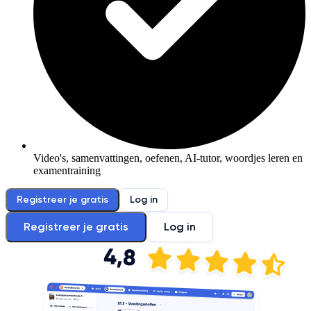
Video's, samenvattingen, oefenen, AI-tutor, woordjes leren en
examentraining
Registreer je gratis
Log in
Registreer je gratis
Log in