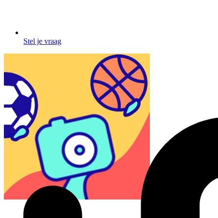
Stel je vraag