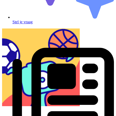
Stel je vraag