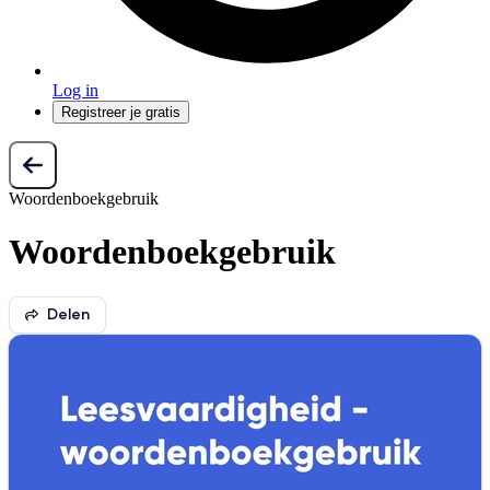
Log in
Registreer je gratis
Woordenboekgebruik
Woordenboekgebruik
Delen