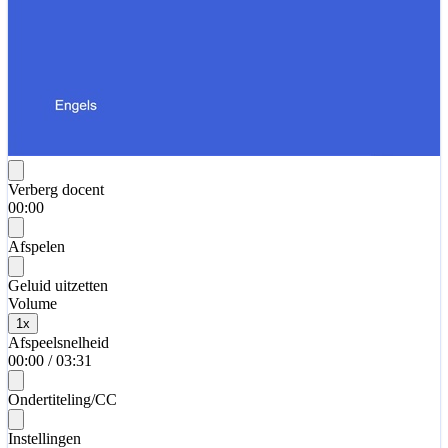
Verberg docent
00:00
Afspelen
Geluid uitzetten
Volume
1
x
Afspeelsnelheid
00:00
/
03:31
Ondertiteling/CC
Instellingen