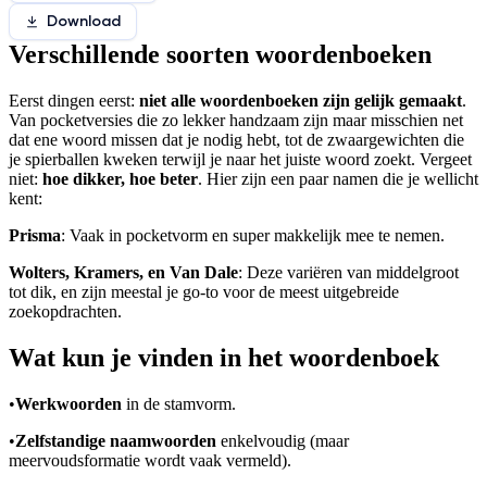
Download
Verschillende soorten woordenboeken
Eerst dingen eerst:
niet alle woordenboeken zijn gelijk gemaakt
.
Van pocketversies die zo lekker handzaam zijn maar misschien net
dat ene woord missen dat je nodig hebt, tot de zwaargewichten die
je spierballen kweken terwijl je naar het juiste woord zoekt. Vergeet
niet:
hoe dikker, hoe beter
. Hier zijn een paar namen die je wellicht
kent:
Prisma
: Vaak in pocketvorm en super makkelijk mee te nemen.
Wolters, Kramers, en Van Dale
: Deze variëren van middelgroot
tot dik, en zijn meestal je go-to voor de meest uitgebreide
zoekopdrachten.
Wat kun je vinden in het woordenboek
•
Werkwoorden
in de stamvorm.
•
Zelfstandige naamwoorden
enkelvoudig (maar
meervoudsformatie wordt vaak vermeld).