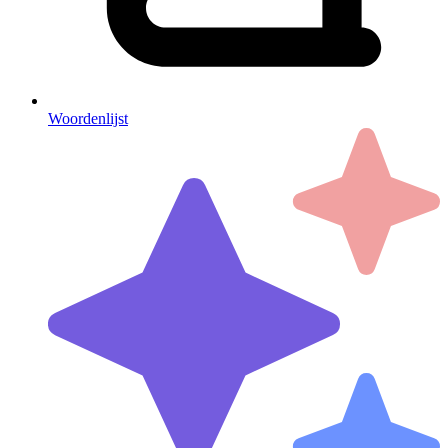
Woordenlijst