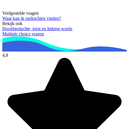
Veelgestelde vragen
Waar kan ik opdrachten vinden?
Bekijk ook
Hoofdgedachte, toon en linking words
Multiple choice vragen
4,8