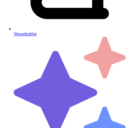
Woordenlijst