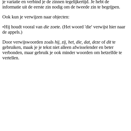
je variatie en verbind je de zinnen tegelijkertijd. Je hebt de
informatie uit de eerste zin nodig om de tweede zin te begrijpen.
Ook kun je verwijzen naar objecten:
•
Hij houdt vooral van
die
zoete. (Het woord 'die' verwijst hier naar
de appels.)
Door verwijswoorden zoals
hij, zij, het, die, dat, deze
of
dit
te
gebruiken, maak je je tekst niet alleen afwisselender en beter
verbonden, maar gebruik je ook minder woorden om hetzelfde te
vertellen.