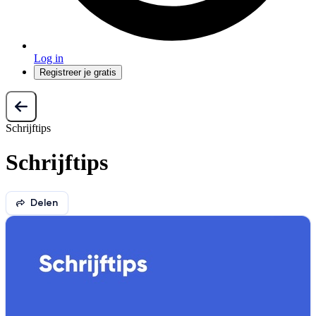
Log in
Registreer je gratis
Schrijftips
Schrijftips
Delen