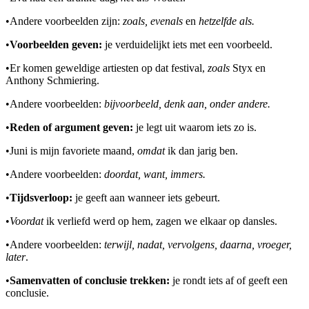
•
Andere voorbeelden zijn:
zoals, evenals
en
hetzelfde als.
•
Voorbeelden geven:
je verduidelijkt iets met een voorbeeld.
•
Er komen geweldige artiesten op dat festival,
zoals
Styx en
Anthony Schmiering.
•
Andere voorbeelden:
bijvoorbeeld, denk aan, onder andere.
•
Reden of argument geven:
je legt uit waarom iets zo is.
•
Juni is mijn favoriete maand,
omdat
ik dan jarig ben.
•
Andere voorbeelden:
doordat, want, immers.
•
Tijdsverloop:
je geeft aan wanneer iets gebeurt.
•
Voordat
ik verliefd werd op hem, zagen we elkaar op dansles.
•
Andere voorbeelden:
terwijl, nadat, vervolgens, daarna, vroeger,
later
.
•
Samenvatten of conclusie trekken:
je rondt iets af of geeft een
conclusie.