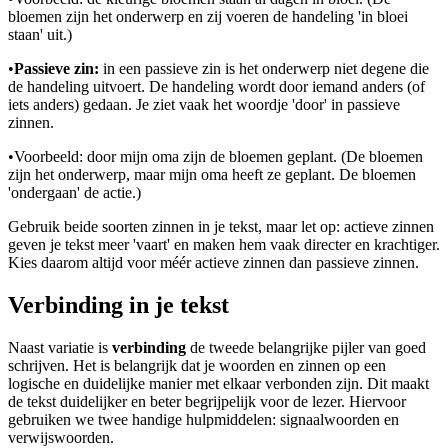
bloemen zijn het onderwerp en zij voeren de handeling 'in bloei
staan' uit.)
•
Passieve zin:
in een passieve zin is het onderwerp niet degene die
de handeling uitvoert. De handeling wordt door iemand anders (of
iets anders) gedaan. Je ziet vaak het woordje 'door' in passieve
zinnen.
•
Voorbeeld: door mijn oma zijn de bloemen geplant. (De bloemen
zijn het onderwerp, maar mijn oma heeft ze geplant. De bloemen
'ondergaan' de actie.)
Gebruik beide soorten zinnen in je tekst, maar let op: actieve zinnen
geven je tekst meer 'vaart' en maken hem vaak directer en krachtiger.
Kies daarom altijd voor méér actieve zinnen dan passieve zinnen.
Verbinding in je tekst
Naast variatie is
verbinding
de tweede belangrijke pijler van goed
schrijven. Het is belangrijk dat je woorden en zinnen op een
logische en duidelijke manier met elkaar verbonden zijn. Dit maakt
de tekst duidelijker en beter begrijpelijk voor de lezer. Hiervoor
gebruiken we twee handige hulpmiddelen: signaalwoorden en
verwijswoorden.