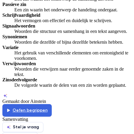
Passieve zin
Afspelen werkte niet
Iets anders
Een zin waarin het onderwerp de handeling ondergaat.
Schrijfvaardigheid
Het vermogen om effectief en duidelijk te schrijven.
Signaalwoorden
Woorden die structuur en samenhang in een tekst aangeven.
Synoniemen
Woorden die dezelfde of bijna dezelfde betekenis hebben.
Variatie
Het gebruik van verschillende elementen om eentonigheid te
voorkomen.
Verwijswoorden
Woorden die verwijzen naar eerder genoemde zaken in de
tekst.
Zinsdeelvolgorde
De volgorde waarin de delen van een zin worden geplaatst.
Gemaakt door Ainstein
Oefen begrippen
Samenvatting
Stel je vraag