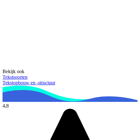
Bekijk ook
Tekstsoorten
Tekstopbouw en -structuur
4,8