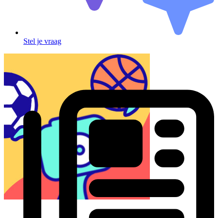
Stel je vraag