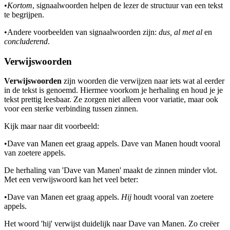
•
Kortom
, signaalwoorden helpen de lezer de structuur van een tekst
te begrijpen.
•
Andere voorbeelden van signaalwoorden zijn:
dus, al met al
en
concluderend
.
Verwijswoorden
Verwijswoorden
zijn woorden die verwijzen naar iets wat al eerder
in de tekst is genoemd. Hiermee voorkom je herhaling en houd je je
tekst prettig leesbaar. Ze zorgen niet alleen voor variatie, maar ook
voor een sterke verbinding tussen zinnen.
Kijk maar naar dit voorbeeld:
•
Dave van Manen eet graag appels. Dave van Manen houdt vooral
van zoetere appels.
De herhaling van 'Dave van Manen' maakt de zinnen minder vlot.
Met een verwijswoord kan het veel beter:
•
Dave van Manen eet graag appels.
Hij
houdt vooral van zoetere
appels.
Het woord 'hij' verwijst duidelijk naar Dave van Manen. Zo creëer