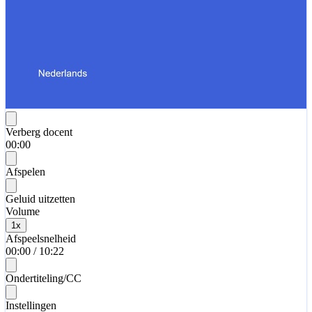
Verberg docent
00:00
Afspelen
Geluid uitzetten
Volume
1
x
Afspeelsnelheid
00:00
/
10:22
Ondertiteling/CC
Instellingen