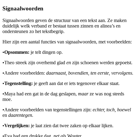
Signaalwoorden
Signaalwoorden geven de structuur van een tekst aan. Ze maken
duidelijk welk verband er bestaat tussen zinnen en alinea’s en
ondersteunen zo het tekstbegrip.
Hier zijn een aantal functies van signaalwoorden, met voorbeelden:
•
Opsommen:
je telt dingen op.
•
Theo streek zijn overhemd glad
en
zijn schoenen werden gepoetst.
•
Andere voorbeelden:
daarnaast, bovendien, ten eerste, vervolgens.
•
Tegenstelling:
je geeft aan dat er iets tegenover elkaar staat.
•
Maya had een gat in de dag geslapen,
maar
ze was nog steeds
moe.
•
Andere voorbeelden van tegenstellingen zijn:
echter, toch, hoewel
en
daarentegen.
•
Vergelijken:
je laat zien dat twee zaken op elkaar lijken.
•
Eva had een drukke dag,
net als
Wouter.