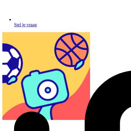
Stel je vraag