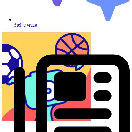
Stel je vraag