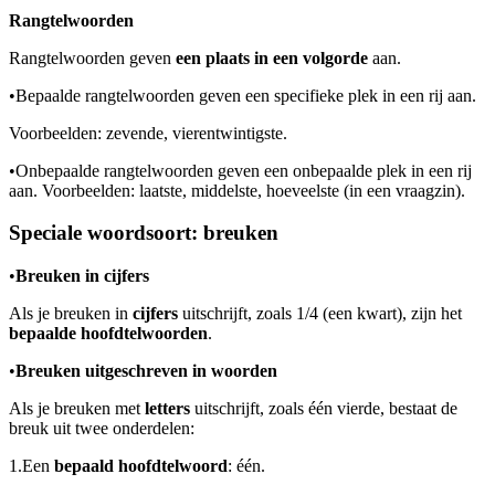
Rangtelwoorden
Rangtelwoorden geven
een plaats in een volgorde
aan.
•
Bepaalde rangtelwoorden geven een specifieke plek in een rij aan.
Voorbeelden: zevende, vierentwintigste.
•
Onbepaalde rangtelwoorden geven een onbepaalde plek in een rij
aan. Voorbeelden: laatste, middelste, hoeveelste (in een vraagzin).
Speciale woordsoort: breuken
•
Breuken in cijfers
Als je breuken in
cijfers
uitschrijft, zoals 1/4 (een kwart), zijn het
bepaalde hoofdtelwoorden
.
•
Breuken uitgeschreven in woorden
Als je breuken met
letters
uitschrijft, zoals één vierde, bestaat de
breuk uit twee onderdelen:
1.
Een
bepaald hoofdtelwoord
: één.