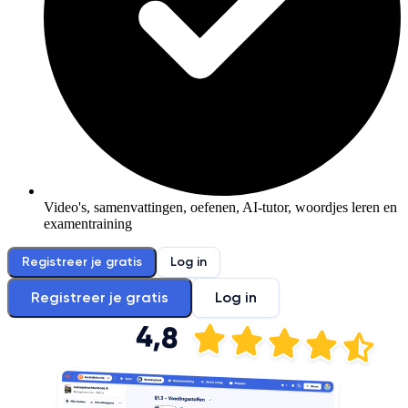
Video's, samenvattingen, oefenen, AI-tutor, woordjes leren en
examentraining
Registreer je gratis
Log in
Registreer je gratis
Log in