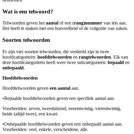
Wat is een telwoord?
Telwoorden geven het
aantal
of een (
rang)nummer
van iets aan.
Het heeft te maken met een hoeveelheid of de volgorde van zaken.
Soorten telwoorden
Er zijn vier soorten telwoorden, die verdeeld zijn in twee
hoofdcategorieën:
hoofdtelwoorden
en
rangtelwoorden
. Elk van
deze hoofdcategorieën heeft weer twee subcategorieën:
bepaald
en
onbepaald
.
Hoofdtelwoorden
Hoofdtelwoorden geven
een aantal
aan.
•
Bepaalde hoofdtelwoorden geven een specifiek aantal aan.
Voorbeelden: zeven, tweeduizend, eenentwintig, vierentwintig,
beide (altijd twee), een kwart.
•
Onbepaalde hoofdtelwoorden geven een onbepaald aantal aan.
Voorbeelden: veel, enkele, verscheidene, alle.