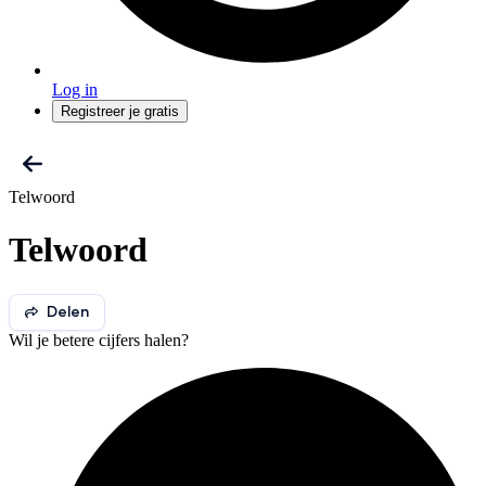
Log in
Registreer je gratis
Telwoord
Telwoord
Delen
Wil je betere cijfers halen?