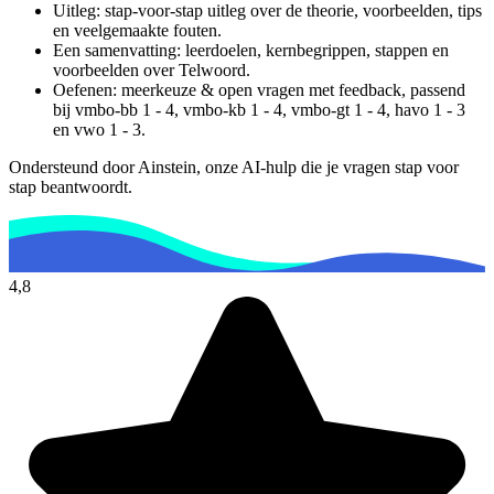
Uitleg: stap-voor-stap uitleg over de theorie, voorbeelden, tips
en veelgemaakte fouten.
Een samenvatting: leerdoelen, kernbegrippen, stappen en
voorbeelden over
Telwoord
.
Oefenen: meerkeuze & open vragen met feedback, passend
bij
vmbo-bb 1 - 4, vmbo-kb 1 - 4, vmbo-gt 1 - 4, havo 1 - 3
en vwo 1 - 3
.
Ondersteund door Ainstein, onze AI-hulp die je vragen stap voor
stap beantwoordt.
4,8