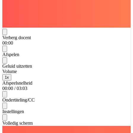
Verberg docent
00:00
Afspelen
Geluid uitzetten
Volume
1
x
Afspeelsnelheid
00:00
/
03:03
Ondertiteling/CC
Instellingen
Volledig scherm