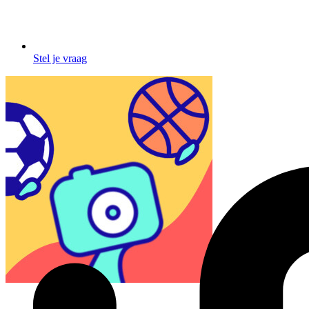
Stel je vraag