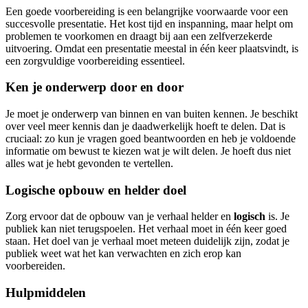
Een goede voorbereiding is een belangrijke voorwaarde voor een
succesvolle presentatie. Het kost tijd en inspanning, maar helpt om
problemen te voorkomen en draagt bij aan een zelfverzekerde
uitvoering. Omdat een presentatie meestal in één keer plaatsvindt, is
een zorgvuldige voorbereiding essentieel.
Ken je onderwerp door en door
Je moet je onderwerp van binnen en van buiten kennen. Je beschikt
over veel meer kennis dan je daadwerkelijk hoeft te delen. Dat is
cruciaal: zo kun je vragen goed beantwoorden en heb je voldoende
informatie om bewust te kiezen wat je wilt delen. Je hoeft dus niet
alles wat je hebt gevonden te vertellen.
Logische opbouw en helder doel
Zorg ervoor dat de opbouw van je verhaal helder en
logisch
is. Je
publiek kan niet terugspoelen. Het verhaal moet in één keer goed
staan. Het doel van je verhaal moet meteen duidelijk zijn, zodat je
publiek weet wat het kan verwachten en zich erop kan
voorbereiden.
Hulpmiddelen