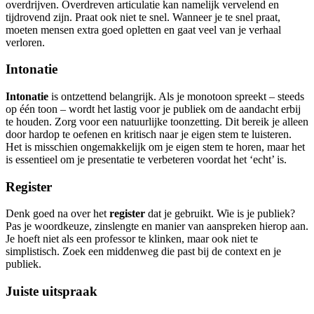
overdrijven. Overdreven articulatie kan namelijk vervelend en
tijdrovend zijn. Praat ook niet te snel. Wanneer je te snel praat,
moeten mensen extra goed opletten en gaat veel van je verhaal
verloren.
Intonatie
Intonatie
is ontzettend belangrijk. Als je monotoon spreekt – steeds
op één toon – wordt het lastig voor je publiek om de aandacht erbij
te houden. Zorg voor een natuurlijke toonzetting. Dit bereik je alleen
door hardop te oefenen en kritisch naar je eigen stem te luisteren.
Het is misschien ongemakkelijk om je eigen stem te horen, maar het
is essentieel om je presentatie te verbeteren voordat het ‘echt’ is.
Register
Denk goed na over het
register
dat je gebruikt. Wie is je publiek?
Pas je woordkeuze, zinslengte en manier van aanspreken hierop aan.
Je hoeft niet als een professor te klinken, maar ook niet te
simplistisch. Zoek een middenweg die past bij de context en je
publiek.
Juiste uitspraak