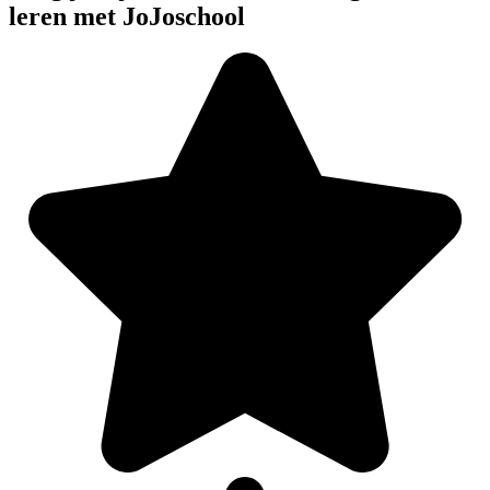
leren met JoJoschool