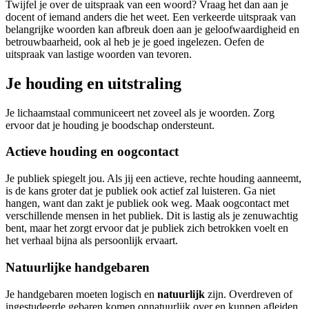
Twijfel je over de uitspraak van een woord? Vraag het dan aan je
docent of iemand anders die het weet. Een verkeerde uitspraak van
belangrijke woorden kan afbreuk doen aan je geloofwaardigheid en
betrouwbaarheid, ook al heb je je goed ingelezen. Oefen de
uitspraak van lastige woorden van tevoren.
Je houding en uitstraling
Je lichaamstaal communiceert net zoveel als je woorden. Zorg
ervoor dat je houding je boodschap ondersteunt.
Actieve houding en oogcontact
Je publiek spiegelt jou. Als jij een actieve, rechte houding aanneemt,
is de kans groter dat je publiek ook actief zal luisteren. Ga niet
hangen, want dan zakt je publiek ook weg. Maak oogcontact met
verschillende mensen in het publiek. Dit is lastig als je zenuwachtig
bent, maar het zorgt ervoor dat je publiek zich betrokken voelt en
het verhaal bijna als persoonlijk ervaart.
Natuurlijke handgebaren
Je handgebaren moeten logisch en
natuurlijk
zijn. Overdreven of
ingestudeerde gebaren komen onnatuurlijk over en kunnen afleiden.