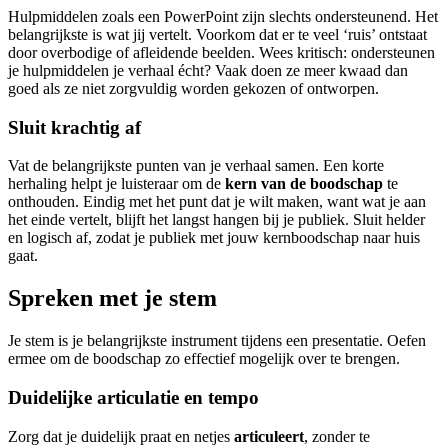
Hulpmiddelen zoals een PowerPoint zijn slechts ondersteunend. Het
belangrijkste is wat jij vertelt. Voorkom dat er te veel ‘ruis’ ontstaat
door overbodige of afleidende beelden. Wees kritisch: ondersteunen
je hulpmiddelen je verhaal écht? Vaak doen ze meer kwaad dan
goed als ze niet zorgvuldig worden gekozen of ontworpen.
Sluit krachtig af
Vat de belangrijkste punten van je verhaal samen. Een korte
herhaling helpt je luisteraar om de
kern van de boodschap
te
onthouden. Eindig met het punt dat je wilt maken, want wat je aan
het einde vertelt, blijft het langst hangen bij je publiek. Sluit helder
en logisch af, zodat je publiek met jouw kernboodschap naar huis
gaat.
Spreken met je stem
Je stem is je belangrijkste instrument tijdens een presentatie. Oefen
ermee om de boodschap zo effectief mogelijk over te brengen.
Duidelijke articulatie en tempo
Zorg dat je duidelijk praat en netjes
articuleert
, zonder te