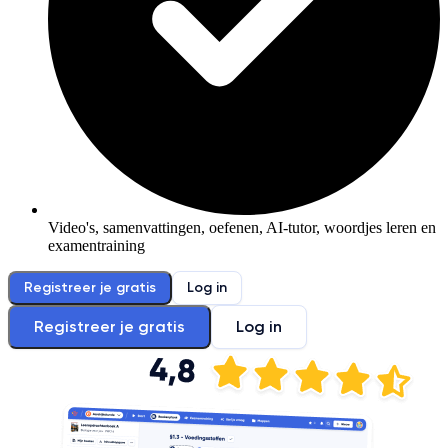
Video's, samenvattingen, oefenen, AI-tutor, woordjes leren en
examentraining
Registreer je gratis
Log in
Registreer je gratis
Log in