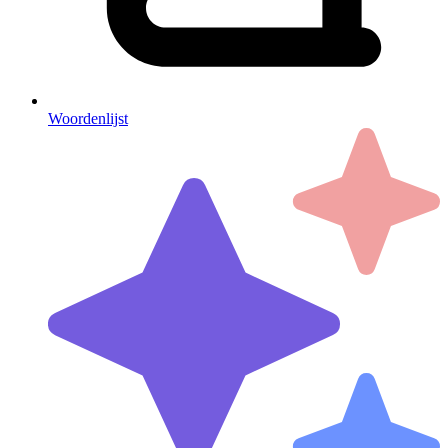
Woordenlijst