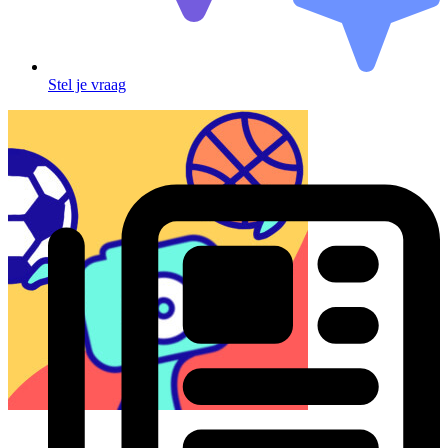
Stel je vraag