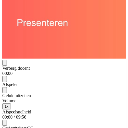
Verberg docent
00:00
Afspelen
Geluid uitzetten
Volume
1
x
Afspeelsnelheid
00:00
/
09:56