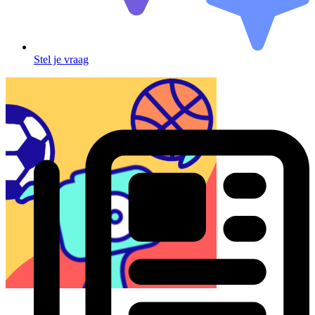
Stel je vraag