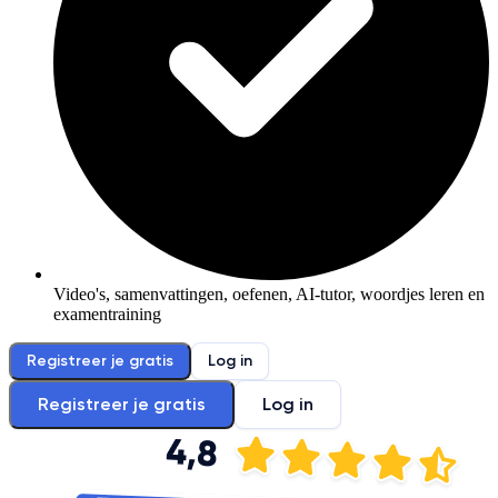
Video's, samenvattingen, oefenen, AI-tutor, woordjes leren en
examentraining
Registreer je gratis
Log in
Registreer je gratis
Log in