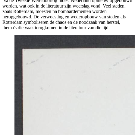
Na de Tweede Wereldoorlog moest Nederland opnieuw opgebouwd
worden, wat ook in de literatuur zijn weerslag vond. Veel steden,
zoals Rotterdam, moesten na bombardementen worden
heropgebouwd. De verwoesting en wederopbouw van steden als
Rotterdam symboliseren de chaos en de noodzaak van herstel,
thema's die vaak terugkomen in de literatuur van die tijd.