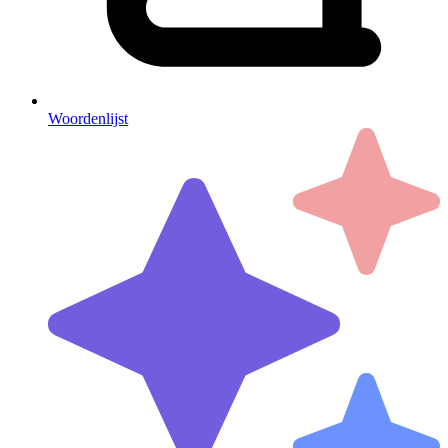
Woordenlijst