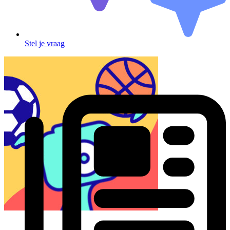
Stel je vraag