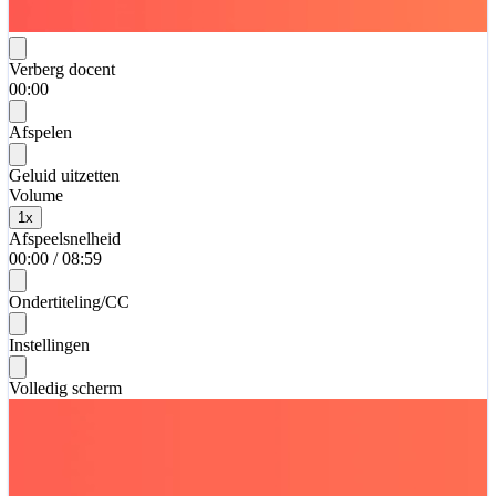
Verberg docent
00:00
Afspelen
Geluid uitzetten
Volume
1
x
Afspeelsnelheid
00:00
/
08:59
Ondertiteling/CC
Instellingen
Volledig scherm