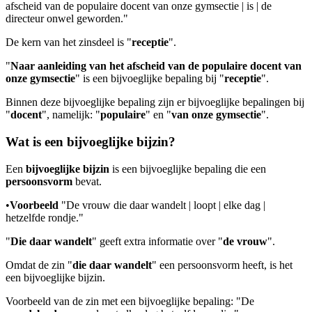
afscheid van de populaire docent van onze gymsectie | is | de
directeur onwel geworden."
De kern van het zinsdeel is "
receptie
".
"
Naar aanleiding van het afscheid van de populaire docent van
onze gymsectie
" is een bijvoeglijke bepaling bij "
receptie
".
Binnen deze bijvoeglijke bepaling zijn er bijvoeglijke bepalingen bij
"
docent
", namelijk: "
populaire
" en "
van onze gymsectie
".
Wat is een bijvoeglijke bijzin?
Een
bijvoeglijke bijzin
is een bijvoeglijke bepaling die een
persoonsvorm
bevat.
•
Voorbeeld
"De vrouw die daar wandelt | loopt | elke dag |
hetzelfde rondje."
"
Die daar wandelt
" geeft extra informatie over "
de vrouw
".
Omdat de zin "
die daar wandelt
" een persoonsvorm heeft, is het
een bijvoeglijke bijzin.
Voorbeeld van de zin met een bijvoeglijke bepaling: "De