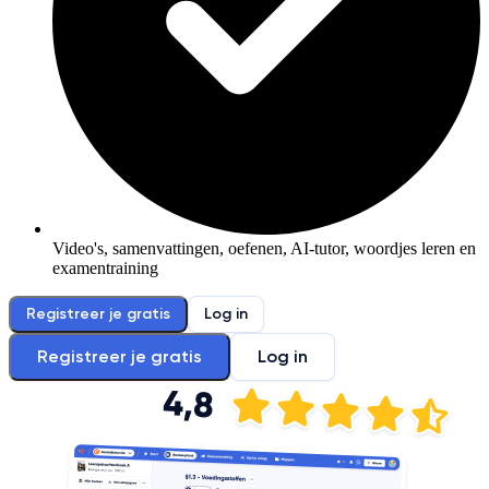
Video's, samenvattingen, oefenen, AI-tutor, woordjes leren en
examentraining
Registreer je gratis
Log in
Registreer je gratis
Log in