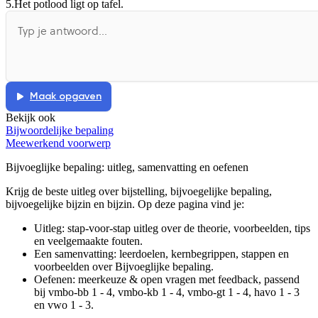
5.
Het potlood ligt op tafel.
Maak opgaven
Bekijk ook
Bijwoordelijke bepaling
Meewerkend voorwerp
Bijvoeglijke bepaling
: uitleg, samenvatting en oefenen
Krijg de beste uitleg over bijstelling, bijvoegelijke bepaling,
bijvoegelijke bijzin en bijzin.
Op deze pagina vind je:
Uitleg: stap-voor-stap uitleg over de theorie, voorbeelden, tips
en veelgemaakte fouten.
Een samenvatting: leerdoelen, kernbegrippen, stappen en
voorbeelden over
Bijvoeglijke bepaling
.
Oefenen: meerkeuze & open vragen met feedback, passend
bij
vmbo-bb 1 - 4, vmbo-kb 1 - 4, vmbo-gt 1 - 4, havo 1 - 3
en vwo 1 - 3
.