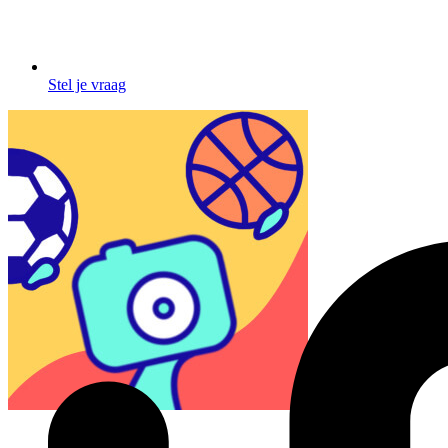
Stel je vraag