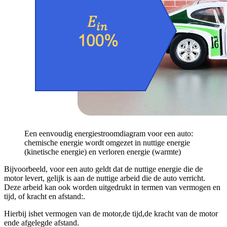
Een eenvoudig energiestroomdiagram voor een auto:
chemische energie wordt omgezet in nuttige energie
(kinetische energie) en verloren energie (warmte)
Bijvoorbeeld, voor een auto geldt dat de nuttige energie die de
motor levert, gelijk is aan de nuttige arbeid die de auto verricht.
Deze arbeid kan ook worden uitgedrukt in termen van vermogen en
tijd, of kracht en afstand:
.
Hierbij is
het vermogen van de motor,
de tijd,
de kracht van de motor
en
de afgelegde afstand.