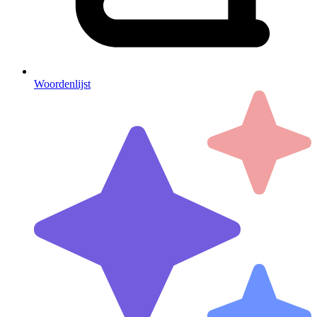
Woordenlijst