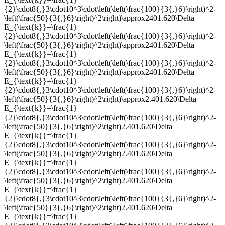
{2}\cdot8{,}3\cdot10^3\cdot\left(\left(\frac{100}{3{,}6}\right)^2-
\left(\frac{50}{3{,}6}\right)^2\right)\approx2401.620\Delta
E_{\text{k}}=\frac{1}
{2}\cdot8{,}3\cdot10^3\cdot\left(\left(\frac{100}{3{,}6}\right)^2-
\left(\frac{50}{3{,}6}\right)^2\right)\approx2401.620\Delta
E_{\text{k}}=\frac{1}
{2}\cdot8{,}3\cdot10^3\cdot\left(\left(\frac{100}{3{,}6}\right)^2-
\left(\frac{50}{3{,}6}\right)^2\right)\approx2401.620\Delta
E_{\text{k}}=\frac{1}
{2}\cdot8{,}3\cdot10^3\cdot\left(\left(\frac{100}{3{,}6}\right)^2-
\left(\frac{50}{3{,}6}\right)^2\right)\approx2.401.620\Delta
E_{\text{k}}=\frac{1}
{2}\cdot8{,}3\cdot10^3\cdot\left(\left(\frac{100}{3{,}6}\right)^2-
\left(\frac{50}{3{,}6}\right)^2\right)2.401.620\Delta
E_{\text{k}}=\frac{1}
{2}\cdot8{,}3\cdot10^3\cdot\left(\left(\frac{100}{3{,}6}\right)^2-
\left(\frac{50}{3{,}6}\right)^2\right)2.401.620\Delta
E_{\text{k}}=\frac{1}
{2}\cdot8{,}3\cdot10^3\cdot\left(\left(\frac{100}{3{,}6}\right)^2-
\left(\frac{50}{3{,}6}\right)^2\right)2.401.620\Delta
E_{\text{k}}=\frac{1}
{2}\cdot8{,}3\cdot10^3\cdot\left(\left(\frac{100}{3{,}6}\right)^2-
\left(\frac{50}{3{,}6}\right)^2\right)2.401.620\Delta
E_{\text{k}}=\frac{1}