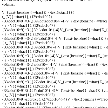
volume:
.
V_{\text{benzine}}=\frac{E_{\text{totaal}}}{
r_{V}}=\frac{1{,}12\cdot10^7}
{33\cdot10^9}=3{,}39\ldots\cdot10^{-4}V_{\text{benzine}}=\frac{
{ r_{V}}=\frac{1{,}12\cdot10^7}
{33\cdot10^9}=3{,}39..\cdot10^{-4}V_{\text{benzine}}=\frac{E_{\
{ r_{V}}=\frac{1{,}12\cdot10^7}
{33\cdot10^9}=3{,}39.\cdot10^{-4}V_{\text{benzine}}=\frac{E_{\t
{ r_{V}}=\frac{1{,}12\cdot10^7}
{33\cdot10^9}=3{,}39\cdot10^{-4}V_{\text{benzine}}=\frac{E_{\t
{ r_{V}}=\frac{1{,}12\cdot10^7}
{33\cdot10^9}=3{,}3\cdot10^{-4}V_{\text{benzine}}=\frac{E_{\tex
{ r_{V}}=\frac{1{,}12\cdot10^7}
{33\cdot10^9}=3{,}\cdot10^{-4}V_{\text{benzine}}=\frac{E_{\text
{ r_{V}}=\frac{1{,}12\cdot10^7}
{33\cdot10^9}=3{,}2\cdot10^{-4}V_{\text{benzine}}=\frac{E_{\tex
{ r_{V}}=\frac{1{,}12\cdot10^7}
{33\cdot10^9}=3{,}27\cdot10^{-4}V_{\text{benzine}}=\frac{E_{\t
{ r_{V}}=\frac{1{,}12\cdot10^7}
{33\cdot10^9}3{,}27\cdot10^{-4}V_{\text{benzine}}=\frac{E_{\tex
{ r_{V}}=\frac{1{,}12\cdot10^7}
{33\cdot10^9}\approx3{,}27\cdot10^{-4}V_{\text{benzine}}=\frac{
{ r_{V}}=\frac{1{,}1\cdot10^7}
{33\cdot10^9}\approx3{,}27\cdot10^{-4}V_{\text{benzine}}=\frac{