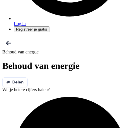
Log in
Registreer je gratis
Behoud van energie
Behoud van energie
Delen
Wil je betere cijfers halen?