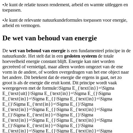
•
Je kunt de relatie tussen rendement, arbeid en warmte uitleggen en
toepassen.
•
Je kunt de relevante natuurkundeformules toepassen voor energie,
arbeid en vermogen.
De wet van behoud van energie
De
wet van behoud van energie
is een fundamenteel principe in de
natuurkunde. Het stelt dat in een
gesloten systeem
de totale
hoeveelheid energie constant blijft. Energie kan niet worden
gecreëerd of vernietigd, maar alleen worden omgezet van de ene
vorm in de andere, of worden overgedragen van het ene object naar
het andere. Dit betekent dat de energie die ergens in gaat, net zo
groot is als de energie die eruit komt. Dit principe wordt vaak
weergegeven met de formule:
\Sigma E_{\text{in}}=\Sigma
E_{\text{uit}}\Sigma E_{\text{in}}=\Sigma E_{}\Sigma
E_{\text{in}}=\Sigma E_{}\Sigma E_{\text{in}}=\Sigma
E_{}\Sigma E_{\text{in}}=\Sigma E_{}\Sigma
E_{\text{in}}=\Sigma E_{}\Sigma E_{\text{in}}=\Sigma
E_{}\Sigma E_{\text{in}}=\Sigma E_{}\Sigma
E_{\text{in}}=\Sigma E_{}\Sigma E_{\text{in}}=\Sigma
E_{}\Sigma E_{\text{in}}=\Sigma E_{}\Sigma
E_{\text{in}}=\Sigma E_{}\Sigma E_{\text{in}}=\Sigma