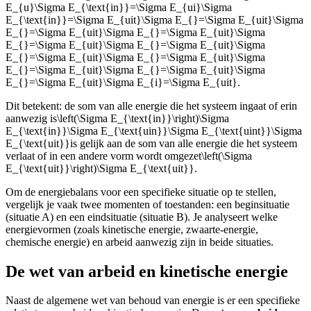
E_{u}\Sigma E_{\text{in}}=\Sigma E_{ui}\Sigma
E_{\text{in}}=\Sigma E_{uit}\Sigma E_{}=\Sigma E_{uit}\Sigma
E_{}=\Sigma E_{uit}\Sigma E_{}=\Sigma E_{uit}\Sigma
E_{}=\Sigma E_{uit}\Sigma E_{}=\Sigma E_{uit}\Sigma
E_{}=\Sigma E_{uit}\Sigma E_{}=\Sigma E_{uit}\Sigma
E_{}=\Sigma E_{uit}\Sigma E_{}=\Sigma E_{uit}\Sigma
E_{}=\Sigma E_{uit}\Sigma E_{i}=\Sigma E_{uit}
.
Dit betekent: de som van alle energie die het systeem ingaat of erin
aanwezig is
\left(\Sigma E_{\text{in}}\right)\Sigma
E_{\text{in}}\Sigma E_{\text{uin}}\Sigma E_{\text{uint}}\Sigma
E_{\text{uit}}
is gelijk aan de som van alle energie die het systeem
verlaat of in een andere vorm wordt omgezet
\left(\Sigma
E_{\text{uit}}\right)\Sigma E_{\text{uit}}
.
Om de energiebalans voor een specifieke situatie op te stellen,
vergelijk je vaak twee momenten of toestanden: een beginsituatie
(situatie A) en een eindsituatie (situatie B). Je analyseert welke
energievormen (zoals kinetische energie, zwaarte-energie,
chemische energie) en arbeid aanwezig zijn in beide situaties.
De wet van arbeid en kinetische energie
Naast de algemene wet van behoud van energie is er een specifieke