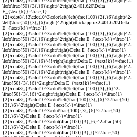
{2}\cdot8{,}3\cdot10^3\cdot\left(\left(\frac{100}{3{,}6}\right)^2-
\left(\frac{50}{3{,}6}\right)^2\right)2.401.620\Delta
E_{\text{k}}=\frac{1}
{2}\cdot8{,}3\cdot10^3\cdot\left(\left(\frac{100}{3{,}6}\right)^2-
\left(\frac{50}{3{,}6}\right)^2\right)\thickapprox2.401.620\Delta
E_{\text{k}}=\frac{1}
{2}\cdot8{,}3\cdot10^3\cdot\left(\left(\frac{100}{3{,}6}\right)^2-
\left(\frac{50}{3{,}6}\right)^2\right)\Delta E_{\text{k}}=\frac{1}
{2}\cdot8{,}3\cdot10^3\cdot\left(\left(\frac{100}{3{,}6}\right)^2-
\left(\frac{50}{3{,}6}\right)\right)\Delta E_{\text{k}}=\frac{1}
{2}\cdot8{,}3\cdot10^3\cdot\left(\left(\frac{100}{3{,}6}\right)^2-
\left(\frac{50}{3{,}6}^{}\right)\right)\Delta E_{\text{k}}=\frac{1}
{2}\cdot8{,}3\cdot10^3\cdot\left(\left(\frac{100}{3{,}6}\right)^2-
\left(\frac{50}{3{,}6}^2\right)\right)\Delta E_{\text{k}}=\frac{1}
{2}\cdot8{,}3\cdot10^3\cdot\left(\left(\frac{100}{3{,}6}\right)^2-
\frac{50}{3{,}6}^2\right)\Delta E_{\text{k}}=\frac{1}
{2}\cdot8{,}3\cdot10^3\cdot\left(\left(\frac{100}{3{,}6}^2-
\frac{50}{3{,}6}^2\right)\right)\Delta E_{\text{k}}=\frac{1}
{2}\cdot8{,}3\cdot10^3\cdot\left(\frac{100}{3{,}6}^2-\frac{50}
{3{,}6}^2\right)\Delta E_{\text{k}}=\frac{1}
{2}\cdot8{,}3\cdot10^3\cdot\frac{100}{3{,}6}^2-\frac{50}
{3{,}6}^2)\Delta E_{\text{k}}=\frac{1}
{2}\cdot8{,}3\cdot10^3\cdot(\frac{100}{3{,}6}^2-\frac{50}
{3{,}6}^2)\Delta E_{\text{k}}=\frac{1}
{2}\cdot8{,}3\cdot10^3\cdot(\frac{100}{3{,}}^2-\frac{50}