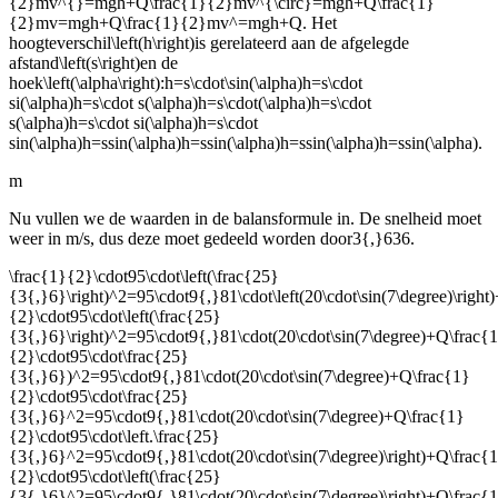
{2}mv^{}=mgh+Q\frac{1}{2}mv^{\circ}=mgh+Q\frac{1}
{2}mv=mgh+Q\frac{1}{2}mv^=mgh+Q
. Het
hoogteverschil
\left(h\right)
is gerelateerd aan de afgelegde
afstand
\left(s\right)
en de
hoek
\left(\alpha\right)
:
h=s\cdot\sin(\alpha)h=s\cdot
si(\alpha)h=s\cdot s(\alpha)h=s\cdot(\alpha)h=s\cdot
s(\alpha)h=s\cdot si(\alpha)h=s\cdot
sin(\alpha)h=ssin(\alpha)h=ssin(\alpha)h=ssin(\alpha)h=ssin(\alpha)
.
m
Nu vullen we de waarden in de balansformule in. De snelheid moet
weer in m/s, dus deze moet gedeeld worden door
3{,}636
.
\frac{1}{2}\cdot95\cdot\left(\frac{25}
{3{,}6}\right)^2=95\cdot9{,}81\cdot\left(20\cdot\sin(7\degree)\right
{2}\cdot95\cdot\left(\frac{25}
{3{,}6}\right)^2=95\cdot9{,}81\cdot(20\cdot\sin(7\degree)+Q\frac{
{2}\cdot95\cdot\frac{25}
{3{,}6})^2=95\cdot9{,}81\cdot(20\cdot\sin(7\degree)+Q\frac{1}
{2}\cdot95\cdot\frac{25}
{3{,}6}^2=95\cdot9{,}81\cdot(20\cdot\sin(7\degree)+Q\frac{1}
{2}\cdot95\cdot\left.\frac{25}
{3{,}6}^2=95\cdot9{,}81\cdot(20\cdot\sin(7\degree)\right)+Q\frac{
{2}\cdot95\cdot\left(\frac{25}
{3{,}6}^2=95\cdot9{,}81\cdot(20\cdot\sin(7\degree)\right)+Q\frac{